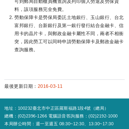
可到郵局自動櫃員機查詢及列印個人勞退及勞保資
料，該項服務完全免費。
勞動保障卡是勞保局委託土地銀行、玉山銀行、台北
富邦銀行、台新銀行及第一銀行發行結合金融卡、信
用卡的晶片卡，與郵政金融卡屬性不同，兩者不相衝
突，因此勞工可以同時申請勞動保障卡及郵政金融卡
查詢服務。
最後更新日期：
2016-03-11
地址：100232臺北市中正區羅斯福路1段4號（總局）
總機：(02)2396-1266 電腦語音答詢服務：(02)2192-1000
本局辦公時間：週一至週五 08:30~12:30、13:30~17:30