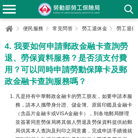
便民服務
常見問答
勞工退休金
勞工退休
4. 我要如何申請郵政金融卡查詢勞
退、勞保資料服務？是否須支付費
用？可以同時申請勞動保障卡及郵
政金融卡查詢服務嗎？
凡是持有中華郵政金融卡的勞工朋友，如要申請本服
務，請本人攜帶身分證、儲金簿、原留印鑑及金融卡
（含晶片金融卡或VISA金融卡），到各地郵局辦理
並簽署同意勞保局將其個人勞退及勞保資料提供給郵
局供其本人查詢及列印之同意書，完成申請手續後就