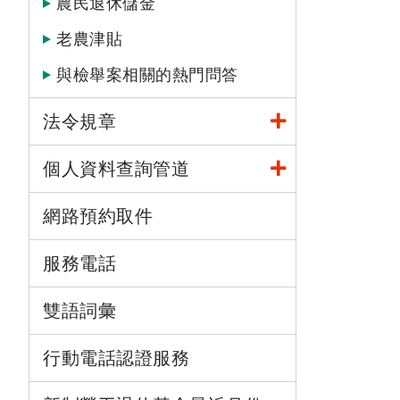
農民退休儲金
老農津貼
與檢舉案相關的熱門問答
法令規章
個人資料查詢管道
網路預約取件
服務電話
雙語詞彙
行動電話認證服務