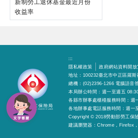
新制勞工退休基金最近月份
收益率
:::
隱私權政策
政府網站資料開放
地址：100232臺北市中正區羅
總機：(02)2396-1266 電腦語音答
本局辦公時間：週一至週五 08:30~12
各縣市辦事處櫃檯服務時間：週一至週五
各地辦事處電話服務時間：週一至週五 08
Copyright © 2018勞動部勞
建議瀏覽器：Chrome，Firefox，