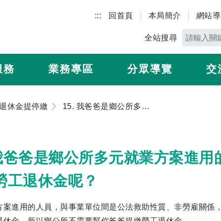
:::
回首頁
本局簡介
網站導
全站搜尋
服務
業務專區
分眾導覽
交
退休金提停繳
15. 我爸爸是鄉公所多元就業方案進用的人員，為什麼鄉公所沒有幫他提繳勞工退休金呢？
. 我爸爸是鄉公所多元就業方案進
勞工退休金呢？
方案進用的人員，與事業單位間是公法救助性質、非勞雇關係
退休金，所以鄉公所不需要幫你爸爸提繳勞工退休金。