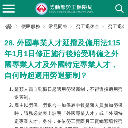
便民服務
常見問答
勞工退休金
勞工退休
28. 外國專業人才延攬及僱用法115
年1月1日修正施行後始受聘僱之外
國專業人才及外國特定專業人才，
自何時起適用勞退新制？
是類人員自到職日起適用勞退新制，不得選擇適用勞
退舊制。
雇主以勞保、勞退合一加保表申報是類人員參加勞保
時，請務必於表上註明「外國專業人才」或「外國特
定專業人才」身分，並依勞工實際月工資總額填報勞