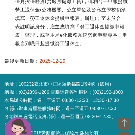
保月投保薪資(勞退月提繳工資)，俾利合一申報提繳
勞工退休金(公務機關、公立單位及公私立學校仍須
填寫「勞工退休金提繳申報表」辦理)；至未於合一
表註明該身分，雇主應填寫「勞工退休金提繳申報
表」辦理，或至本局e化服務系統勞退申辦專區，申
報自到職日起提繳勞工退休金。
最後更新日期：
2025-12-29
地址：100232臺北市中正區羅斯福路1段4號（總局）
總機：(02)2396-1266 電腦語音答詢服務：(02)2192-1000
本局辦公時間：週一至週五 08:30~12:30、13:30~17:30
各縣市辦事處櫃檯服務時間：週一至週五 08:30~17:30
各地辦事處電話服務時間：週一至週五 08:30~12:30、
13:30~17:30
Copyright © 2018勞動部勞工保險局 版權所有