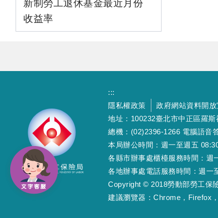
新制勞工退休基金最近月份
收益率
:::
隱私權政策
政府網站資料開放
地址：100232臺北市中正區羅
總機：(02)2396-1266 電腦語音答
本局辦公時間：週一至週五 08:30~12
各縣市辦事處櫃檯服務時間：週一至週五
各地辦事處電話服務時間：週一至週五 08
Copyright © 2018勞動部勞
建議瀏覽器：Chrome，Firefox，