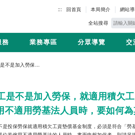
:::
回首頁
本局簡介
網站導
全站搜尋
服務
業務專區
分眾導覽
交
3. 勞工是不是加入勞保，就適用積欠工資墊償基金制度？投保單位如果僱用不適用勞基法人員時，要如何為其辦理投保？
 勞工是不是加入勞保，就適用積欠
用不適用勞基法人員時，要如何為
不是投保勞保就適用積欠工資墊償基金制度，必須是符合「勞
單位若僱用不適用勞基法的人員時，書面申報加保者，則請另填