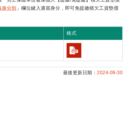
殊身分別
」欄位鍵入適當身分，即可免提繳積欠工資墊償
格式
最後更新日期：
2024-09-30