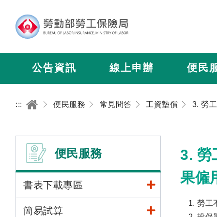
公告資訊
線上申辦
便民
:::
便民服務
常見問答
工資墊償
便民服務
3.
果僱
書表下載專區
勞工
簡易試算
投保