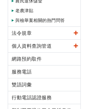
農民退休儲金
老農津貼
與檢舉案相關的熱門問答
法令規章
個人資料查詢管道
網路預約取件
服務電話
雙語詞彙
行動電話認證服務