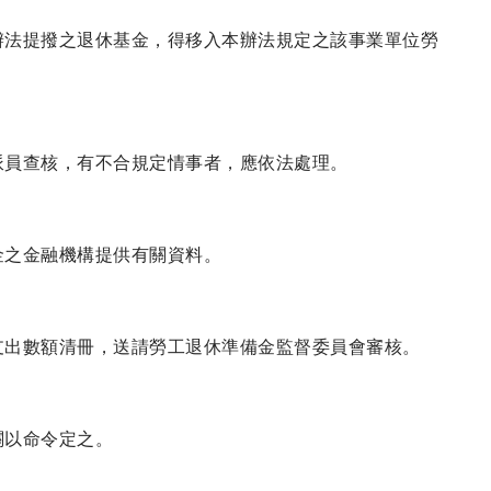
辦法提撥之退休基金，得移入本辦法規定之該事業單位勞
派員查核，有不合規定情事者，應依法處理。
金之金融機構提供有關資料。
支出數額清冊，送請勞工退休準備金監督委員會審核。
關以命令定之。