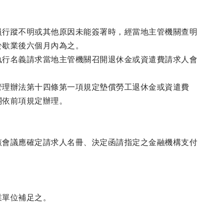
員行蹤不明或其他原因未能簽署時，經當地主管機關查明
於歇業後六個月內為之。
執行名義請求當地主管機關召開退休金或資遣費請求人會
管理辦法第十四條第一項規定墊償勞工退休金或資遣費
關依前項規定辦理。
該會議應確定請求人名冊、決定函請指定之金融機構支付
業單位補足之。