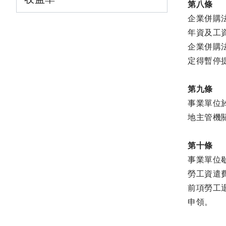
第八條
企業併購
年資及工
企業併購
定得暫停
第九條
事業單位
地主管機
第十條
事業單位
勞工資遣
前項勞工
申領。