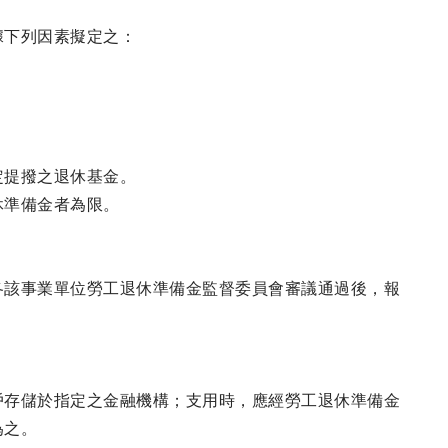
據下列因素擬定之：
定提撥之退休基金。
休準備金者為限。
各該事業單位勞工退休準備金監督委員會審議通過後，報
戶存儲於指定之金融機構；支用時，應經勞工退休準備金
為之。