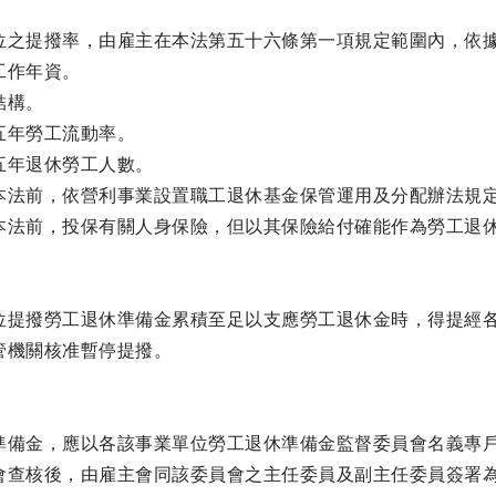
位之提撥率，由雇主在本法第五十六條第一項規定範圍內，依
工作年資。
結構。
五年勞工流動率。
五年退休勞工人數。
本法前，依營利事業設置職工退休基金保管運用及分配辦法規
本法前，投保有關人身保險，但以其保險給付確能作為勞工退
位提撥勞工退休準備金累積至足以支應勞工退休金時，得提經
管機關核准暫停提撥。
準備金，應以各該事業單位勞工退休準備金監督委員會名義專
會查核後，由雇主會同該委員會之主任委員及副主任委員簽署