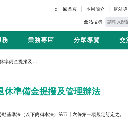
:::
回首頁
本局簡介
網站導
全站搜尋
服務
業務專區
分眾導覽
交
勞工退休準備金提撥及管理辦法
退休準備金提撥及管理辦法
勞動基準法（以下簡稱本法）第五十六條第一項規定訂定之。