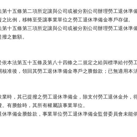
法第十五條第二項所定讓與公司或被分割公司辦理勞工退休準
資之比例，移轉至受讓事業單位之勞工退休準備金專戶存儲。
法第十五條第三項所定讓與公司或被分割公司辦理勞工退休準
提撥之數額。
於依本法第五十五條及第八十四條之二規定之給與標準給付勞
關核准後，領回其勞工退休準備金專戶之賸餘款；已無適用本
歇業時，其已提撥之勞工退休準備金，除支付勞工退休金外，
費。有賸餘時，其所有權屬該事業單位。
退休準備金賸餘款，事業單位勞工退休準備金監督委員會未能