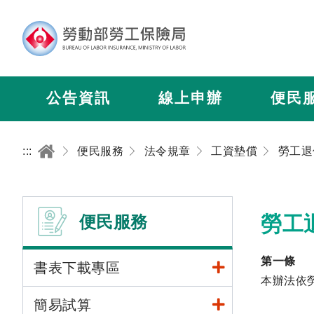
公告資訊
線上申辦
便民
:::
便民服務
法令規章
工資墊償
便民服務
勞工
第一條
書表下載專區
本辦法依
簡易試算