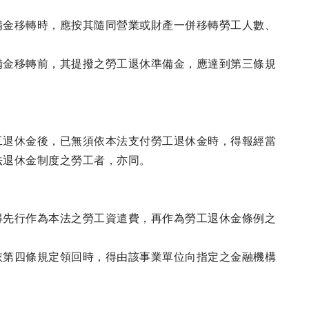
備金移轉時，應按其隨同營業或財產一併移轉勞工人數、
備金移轉前，其提撥之勞工退休準備金，應達到第三條規
工退休金後，已無須依本法支付勞工退休金時，得報經當
法退休金制度之勞工者，亦同。
得先行作為本法之勞工資遣費，再作為勞工退休金條例之
依第四條規定領回時，得由該事業單位向指定之金融機構