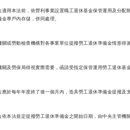
位適用本法前，依營利事業設置職工退休基金保管運用及分配
備金專戶內存儲，併同處理。
機關或勞動檢查機構對各事業單位提撥勞工退休準備金情形得
機關及勞保局得視實際需要，函請受指定保管運用勞工退休基
位應於每年年度終了後一個月內，造具勞工退休準備金提撥及
位依本法規定提撥勞工退休準備金之開始日期，由中央主管機