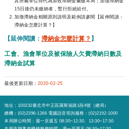
其所屬單位得代為加收滯納金彙繳本局；加徵滯納金
15日後仍未繳納者，暫行拒絕給付。
加徵滯納金相關原則說明及範例請參閱【延伸閱讀：
滯納金怎麼計算？】
【延伸閱讀：
滯納金怎麼計算？
】
工會、漁會單位及被保險人欠費滯納日數及
滯納金試算
最後更新日期：
2020-02-25
地址：100232臺北市中正區羅斯福路1段4號（總局）
總機：(02)2396-1266 電腦語音答詢服務：(02)2192-1000
本局辦公時間：週一至週五 08:30~12:30、13:30~17:30
各縣市辦事處櫃檯服務時間：週一至週五 08:30~17:30