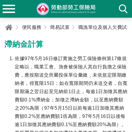
便民服務
簡易試算
職漁單位及個人欠費試算
滯納金計算
依據97年5月16日修訂實施之勞工保險條例第17條規
定略以，職業工會、漁會被保險人其自行負擔之保險
費，應按期送交所屬投保單位彙繳，未依規定限期繳
納者，得寬限15日；如在寬限期間仍未送交者，自寬
限期滿之翌日起至完納前1日止，每逾1日加徵其應納
費額0.1%滯納金；加徵之滯納金額，以至應納費額
之20%為限（97年5月15日以前每逾1日加徵其應納
費額0.2%至應納費額1倍為限，97年5月16日以後每
逾1日加徵其應納費額0.1%至應納費額20%為限）。