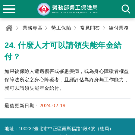
業務專區
勞工保險
常見問答
給付業務
24. 什麼人才可以請領失能年金給
付？
如果被保險人遭遇傷害或罹患疾病，或為身心障礙者權益
保障法所定之身心障礙者，且經評估為終身無工作能力，
就可以請領失能年金給付。
最後更新日期：
2024-02-19
地址：100232臺北市中正區羅斯福路1段4號（總局）