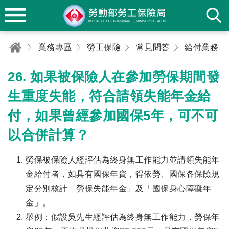
業務專區
勞工保險
常見問答
給付業務
26. 如果被保險人在參加勞保期間發
生重度失能，符合請領失能年金給
付，如果曾經參加國保5年，可不可
以合併計算？
勞保被保險人經評估為終身無工作能力並請領失能年
金給付者，如具有國保年資，得依勞、國保各保險規
定分別核計「勞保失能年金」及「國保身心障礙年
金」。
舉例：假設吳先生經評估為終身無工作能力，勞保年