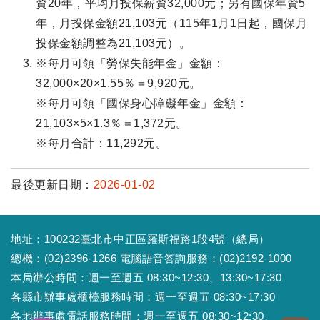
資20年，平均月投保薪資32,000元；另有國保年資5
年，月投保金額21,103元（115年1月1日起，國保月
投保金額調整為21,103元）。
※每月可領「勞保失能年金」金額：
32,000×20×1.55％＝9,920元。
※每月可領「國保身心障礙年金」金額：
21,103×5×1.3％＝1,372元。
※每月合計：11,292元。
最後更新日期：
2026-01-02
地址：100232臺北市中正區羅斯福路1段4號（總局）
總機：(02)2396-1266 電腦語音答詢服務：(02)2192-1000
本局辦公時間：週一至週五 08:30~12:30、13:30~17:30
各縣市辦事處櫃檯服務時間：週一至週五 08:30~17:30
各地辦事處電話服務時間：週一至週五 08:30~12:30、