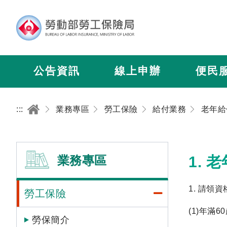
公告資訊
線上申辦
便民
:::
業務專區
勞工保險
給付業務
老年給
業務專區
1.
1. 請
勞工保險
(1)年滿
勞保簡介