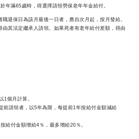
年，於年滿65歲時，得選擇請領勞保老年年金給付。
離職退保日為該月最後一日者，應自次月起，按月發給。
得由其法定繼承人請領。如果死者有老年給付差額，得由
，以1個月計算。
提前請領者，以5年為限，每提前1年按給付金額減給
按給付金額增給4％，最多增給20％。