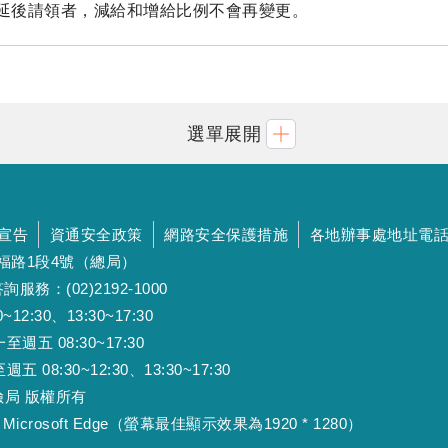
和延後請領者，減給和增給比例不會再變更。
選單展開
宣告
資通安全政策
網路安全保護措施
各地辦事處地址電
斯福路1段4號（總局）
詢服務：(02)2192-1000
:30、13:30~17:30
 08:30~17:30
:30~12:30、13:30~17:30
工保險局 版權所有
Microsoft Edge（螢幕最佳顯示效果為1920 * 1280）