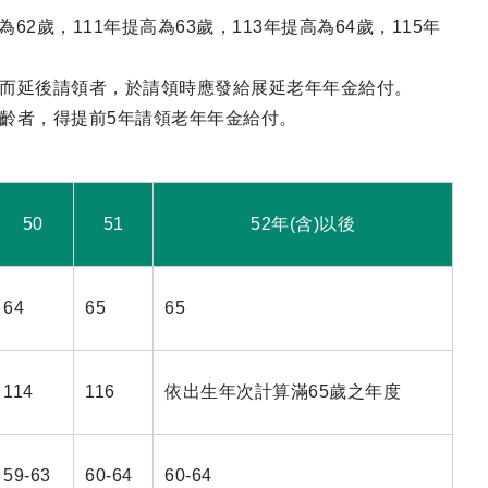
為62歲，111年提高為63歲，113年提高為64歲，115年
齡而延後請領者，於請領時應發給展延老年年金給付。
年齡者，得提前5年請領老年年金給付。
50
51
52年(含)以後
64
65
65
114
116
依出生年次計算滿65歲之年度
59-63
60-64
60-64