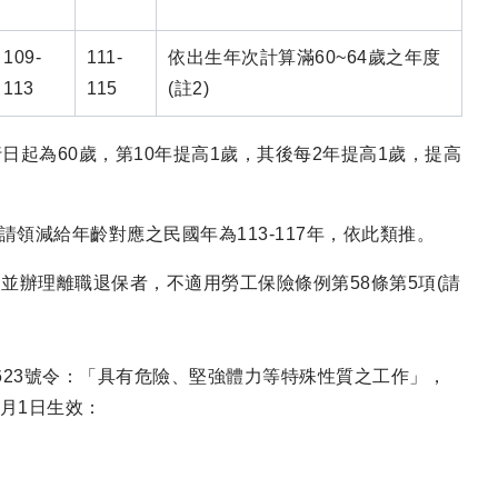
109-
111-
依出生年次計算滿60~64歲之年度
113
115
(註2)
日起為60歲，第10年提高1歲，其後每2年提高1歲，提高
生請領減給年齡對應之民國年為113-117年，依此類推。
，並辦理離職退保者，不適用勞工保險條例第58條第5項(請
40623號令：「具有危險、堅強體力等特殊性質之工作」，
月1日生效：