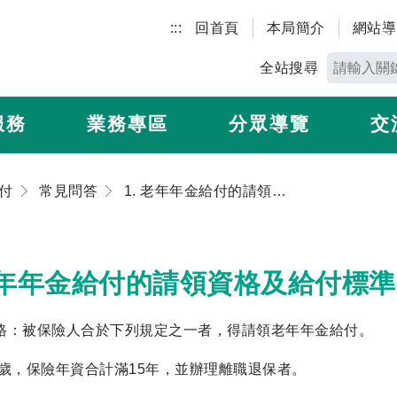
:::
回首頁
本局簡介
網站導
全站搜尋
服務
業務專區
分眾導覽
交
付
常見問答
1. 老年年金給付的請領資格及給付標準各如何？
 老年年金給付的請領資格及給付標
領資格：被保險人合於下列規定之一者，得請領老年年金給付。
60歲，保險年資合計滿15年，並辦理離職退保者。