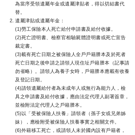
為當序受領遺屬年金或遺屬津貼者，得以切結書代
替。
遺屬津貼或遺屬年金：
(1)勞工保險本人死亡給付申請書及給付收據。
(2)死亡證明書、檢察官相驗屍體證明書或死亡宣告
裁定書。
(3)載有死亡日期之被保險人全戶戶籍謄本及於死者
死亡日期之後申請之請領人現住址戶籍謄本（記事請
勿省略）。請領人為養子女時，戶籍謄本應載有收養
及登記日期。
(4)請領遺屬給付者為未成年人或無行為能力人，檢
具之申請書及給付收據，應由法定代理人副署簽章，
並檢附法定代理人之戶籍謄本。
(5)以「受被保險人扶養」請領者（孫子女或兄弟姊
妹），應檢附受被保險人扶養事實之相關文件。
(6)外籍移工死亡，或請領人未於國內設有戶籍者，