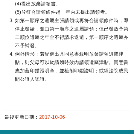
(4)提出放棄請領書。
(5)於符合請領條件起一年內未提出請領者。
如第一順序之遺屬主張請領或再符合請領條件時，即
停止發給，並由第一順序之遺屬請領；但已發放予第
二順位遺屬之年金不得請求返還，第一順序之遺屬亦
不予補發。
例外情形：若配偶出具同意書敘明放棄請領遺屬津
貼，則父母可以於請領時效內請領遺屬津貼。同意書
應加蓋印鑑證明章，並檢附印鑑證明；或經法院或民
間公證人認證。
最後更新日期：
2017-10-06