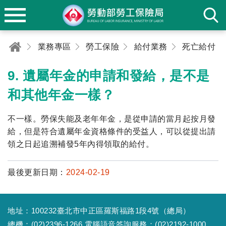
業務專區
勞工保險
給付業務
死亡給付
9. 遺屬年金的申請和發給，是不是
和其他年金一樣？
不一樣。勞保失能及老年年金，是從申請的當月起按月發
給，但是符合遺屬年金資格條件的受益人，可以從提出請
領之日起追溯補發5年內得領取的給付。
最後更新日期：
2024-02-19
地址：100232臺北市中正區羅斯福路1段4號（總局）
總機：(02)2396-1266 電腦語音答詢服務：(02)2192-1000