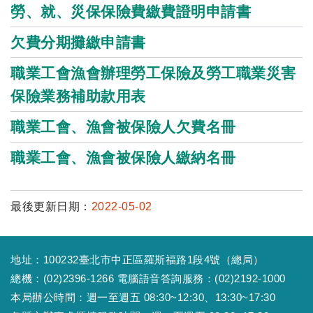
勞、就、災保保險費繳費證明申請書
欠費分期攤繳申請書
職業工會漁會辦理勞工保險及勞工職業災害
保險業務補助款用表
職業工會、漁會被保險人欠費名冊
職業工會、漁會被保險人繳納名冊
最後更新日期：
2022-05-02
地址：100232臺北市中正區羅斯福路1段4號（總局）
總機：(02)2396-1266 電腦語音答詢服務：(02)2192-1000
本局辦公時間：週一至週五 08:30~12:30、13:30~17:30