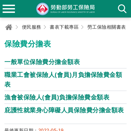
便民服務
書表下載專區
勞工保險相關書表
保險費分擔表
一般單位保險費分擔金額表
職業工會被保險人(會員)月負擔保險費金額
表
漁會被保險人(會員)負擔保險費金額表
庇護性就業身心障礙人員保險費分擔金額表
最後更新日期：
2022-05-19