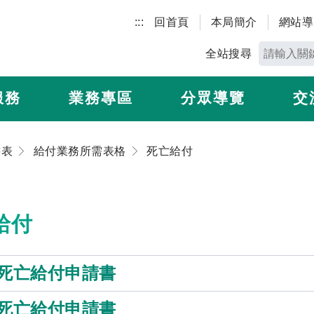
:::
回首頁
本局簡介
網站導
全站搜尋
服務
業務專區
分眾導覽
交
書表
給付業務所需表格
死亡給付
給付
死亡給付申請書
死亡給付申請書