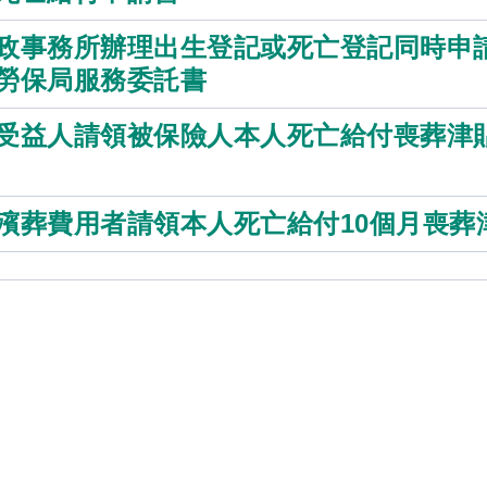
政事務所辦理出生登記或死亡登記同時申
勞保局服務委託書
受益人請領被保險人本人死亡給付喪葬津
殯葬費用者請領本人死亡給付10個月喪葬