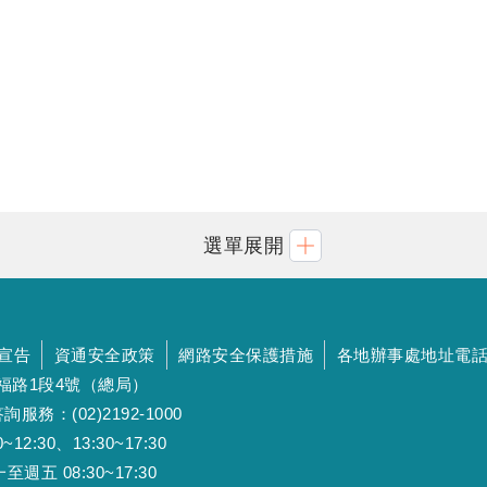
選單展開
宣告
資通安全政策
網路安全保護措施
各地辦事處地址電
斯福路1段4號（總局）
詢服務：(02)2192-1000
:30、13:30~17:30
 08:30~17:30