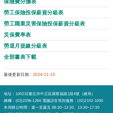
保險費分擔表
勞工保險投保薪資分級表
勞工職業災害保險投保薪資分級表
災保費率表
勞退月提繳分級表
全部書表下載
最後更新日期：
2024-11-13
地址：100232臺北市中正區羅斯福路1段4號（總局）
總機：(02)2396-1266 電腦語音答詢服務：(02)2192-1000
本局辦公時間：週一至週五 08:30~12:30、13:30~17:30