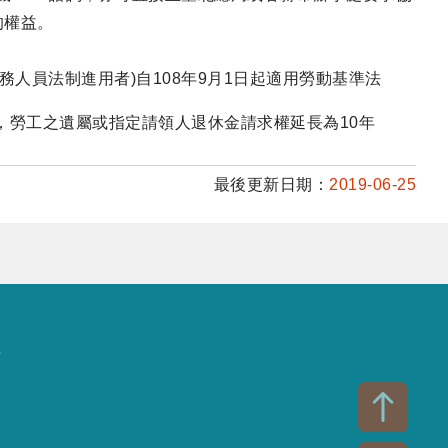
的權益。
人員法制進用者)自108年9月1日起適用勞動基準法
，勞工之遺屬或指定請領人退休金請求權延長為10年
最後更新日期：
2019-06-25
話