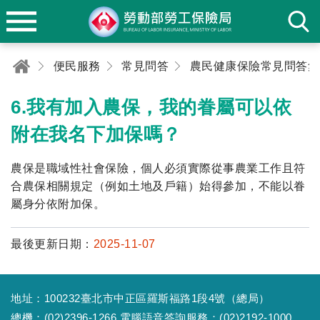
便民服務
常見問答
農民健康保險常見問答集
6.我有加入農保，我的眷屬可以依
附在我名下加保嗎？
農保是職域性社會保險，個人必須實際從事農業工作且符
合農保相關規定（例如土地及戶籍）始得參加，不能以眷
屬身分依附加保。
最後更新日期：
2025-11-07
地址：100232臺北市中正區羅斯福路1段4號（總局）
總機：(02)2396-1266 電腦語音答詢服務：(02)2192-1000