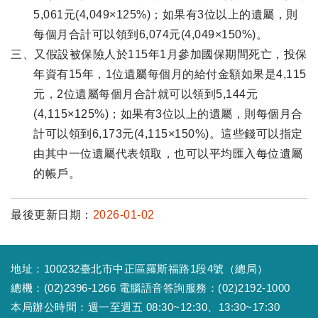
5,061元(4,049×125%)；如果有3位以上的遺屬，則
每個月合計可以領到6,074元(4,049×150%)。
三、又假設被保險人於115年1月參加國保期間死亡，投保
年資有15年，1位遺屬每個月的給付金額如果是4,115
元，2位遺屬每個月合計就可以領到5,144元
(4,115×125%)；如果有3位以上的遺屬，則每個月合
計可以領到6,173元(4,115×150%)。這些錢可以指定
由其中一位遺屬代表領取，也可以平均匯入每位遺屬
的帳戶。
最後更新日期：
2026-01-02
地址：100232臺北市中正區羅斯福路1段4號（總局）
總機：(02)2396-1266 電腦語音答詢服務：(02)2192-1000
本局辦公時間：週一至週五 08:30~12:30、13:30~17:30