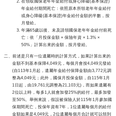
在領取國保老年年金給付或身心障礙(基本保證)
年金給付期間死亡：依照原本所領老年年金給付
或身心障礙(基本保證)年金給付金額的半數，按
月發給。
年滿65歲以後、未及請領國保老年年金給付前死
亡：依「月投保金額 × 保險年資 × 1.3% ×
50%」計算出來的金額，按月發給。
二、前述是只有一位遺屬時的計算方式，如果計算出來的
金額不到基本保障4,049元，每個月會按4,049元發給
(自113年1月起，遺屬年金給付保障金額由3,772元調
整為4,049元；此外，國保月投保金額，自115年1月
1日起，由19,761元調整為21,103元)，而如果遺屬有
2位以上時，每多1人就會加發25%的給付，最多加發
至50%。舉例來說，假設被保險人於115年1月參加國
保期間死亡，投保年資有7年，1位遺屬每個月的給付
金額如果是4,049元，2位遺屬每個月合計就可以領到