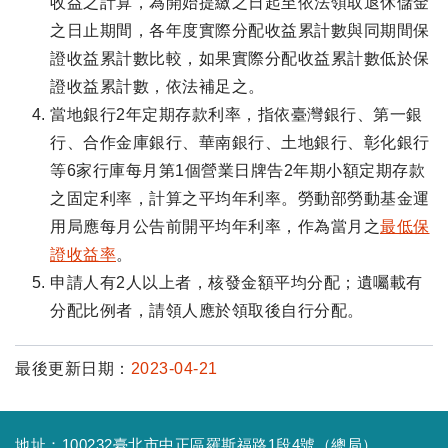
收益之計算，為開始提繳之日起至依法領取退休儲金
之日止期間，各年度實際分配收益累計數與同期間保
證收益累計數比較，如果實際分配收益累計數低於保
證收益累計數，依法補足之。
當地銀行2年定期存款利率，指依臺灣銀行、第一銀
行、合作金庫銀行、華南銀行、土地銀行、彰化銀行
等6家行庫每月第1個營業日牌告2年期小額定期存款
之固定利率，計算之平均年利率。勞動部勞動基金運
用局應每月公告前開平均年利率，作為當月之
最低保
證收益率
。
申請人有2人以上者，核發金額平均分配；遺囑載有
分配比例者，請領人應於領取後自行分配。
最後更新日期：
2023-04-21
地址：100232臺北市中正區羅斯福路1段4號（總局）