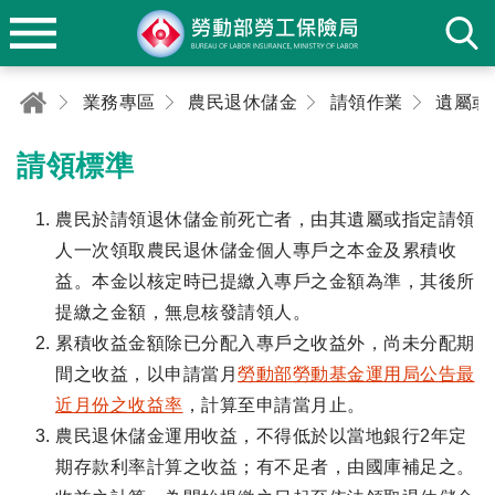
業務專區
農民退休儲金
請領作業
請領標準
農民於請領退休儲金前死亡者，由其遺屬或指定請領
人一次領取農民退休儲金個人專戶之本金及累積收
益。本金以核定時已提繳入專戶之金額為準，其後所
提繳之金額，無息核發請領人。
累積收益金額除已分配入專戶之收益外，尚未分配期
間之收益，以申請當月
勞動部勞動基金運用局公告最
近月份之收益率
，計算至申請當月止。
農民退休儲金運用收益，不得低於以當地銀行2年定
期存款利率計算之收益；有不足者，由國庫補足之。