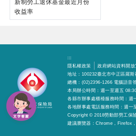
新制勞工退休基金最近月份
收益率
:::
隱私權政策
政府網站資料開放
地址：100232臺北市中正區羅
總機：(02)2396-1266 電腦語音答
本局辦公時間：週一至週五 08:30~12
各縣市辦事處櫃檯服務時間：週一至週五
各地辦事處電話服務時間：週一至週五 08
Copyright © 2018勞動部勞
建議瀏覽器：Chrome，Firefox，