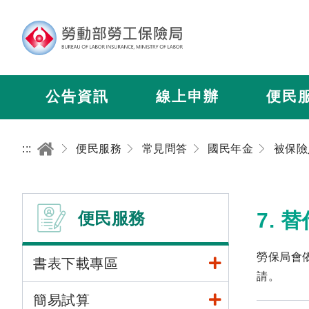
公告資訊
線上申辦
便民
:::
便民服務
常見問答
國民年金
被保險
便民服務
7.
勞保局會
書表下載專區
請。
簡易試算