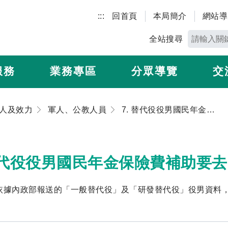
:::
回首頁
本局簡介
網站導
全站搜尋
服務
業務專區
分眾導覽
交
人及效力
軍人、公教人員
7. 替代役役男國民年金保險費補助要去哪裡申請？
 替代役役男國民年金保險費補助要
依據內政部報送的「一般替代役」及「研發替代役」役男資料