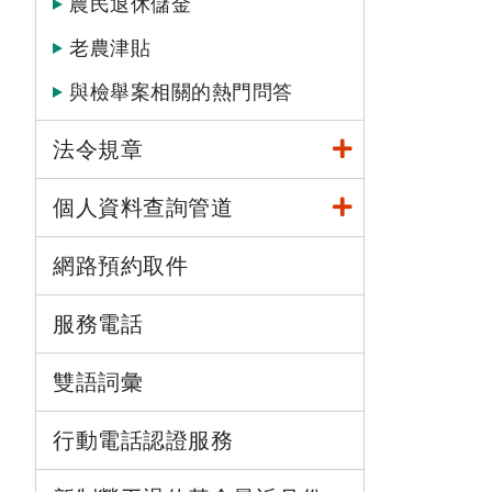
農民退休儲金
老農津貼
與檢舉案相關的熱門問答
法令規章
個人資料查詢管道
網路預約取件
服務電話
雙語詞彙
行動電話認證服務