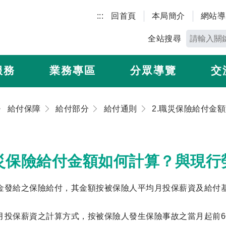
:::
回首頁
本局簡介
網站導
全站搜尋
服務
業務專區
分眾導覽
交
給付保障
給付部分
給付通則
職災保險給付金額如何計算？與現
金發給之保險給付，其金額按被保險人平均月投保薪資及給付
月投保薪資之計算方式，按被保險人發生保險事故之當月起前