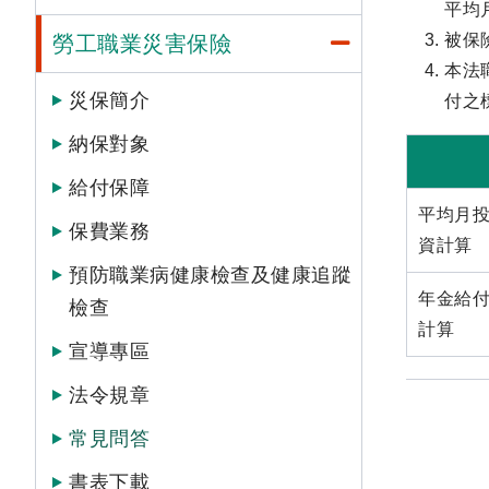
平均
被保
勞工職業災害保險
本法
災保簡介
付之
納保對象
給付保障
平均月
保費業務
資計算
預防職業病健康檢查及健康追蹤
年金給
檢查
計算
宣導專區
法令規章
常見問答
書表下載