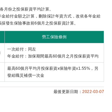
他各月份之投保薪資平均計算。
年金給付金額之計算，刪除採計年資方式，改依各年金給
係採發生保險事故前6個月之投保薪資計算。
勞工保險條例
一次給付：同左
均
年金給付：加保期間最高60個月之月投保薪資平均
最高60個月平均月投保薪資x保險年資x1.55%，另
發給職災補償一次金
最後更新日期：
2022-03-07