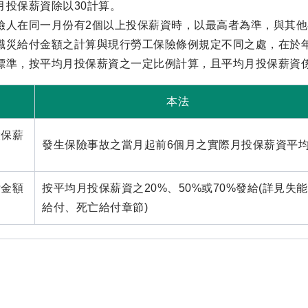
月投保薪資除以30計算。
險人在同一月份有2個以上投保薪資時，以最高者為準，與其
職災給付金額之計算與現行勞工保險條例規定不同之處，在於
標準，按平均月投保薪資之一定比例計算，且平均月投保薪資
本法
投保薪
發生保險事故之當月起前6個月之實際月投保薪資平
付金額
按平均月投保薪資之20%、50%或70%發給(詳見失能
給付、死亡給付章節)