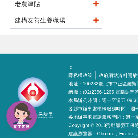
老農津貼
建構友善生養職場
:::
隱私權政策
政府網站資料開放
地址：100232臺北市中正區羅
總機：(02)2396-1266 電腦語音答
本局辦公時間：週一至週五 08:30~12
各縣市辦事處櫃檯服務時間：週一至週五
各地辦事處電話服務時間：週一至週五 08
Copyright © 2018勞動部勞
建議瀏覽器：Chrome，Firefox，