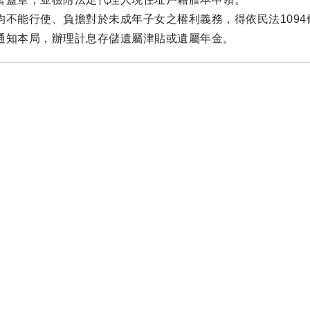
均不能行使、負擔對於未成年子女之權利義務，得依民法109
通知本局，辦理計息存儲遺屬津貼或遺屬年金。