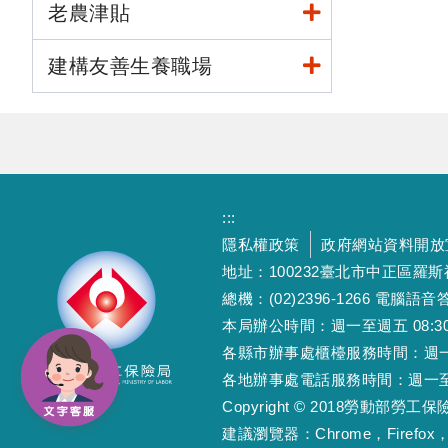
老農津貼
建構友善生養職場
:::
隱私權政策
政府網站資料開放
地址：100232臺北市中正區羅
總機：(02)2396-1266 電腦語音答
本局辦公時間：週一至週五 08:30~12
各縣市辦事處櫃檯服務時間：週一至週五
各地辦事處電話服務時間：週一至週五 08
Copyright © 2018勞動部勞
建議瀏覽器：Chrome，Firefox，