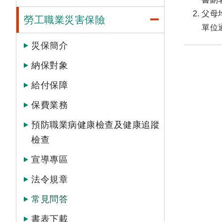
父母
勞工職業災害保險
單位
災保簡介
納保對象
給付保障
保費業務
預防職業病健康檢查及健康追蹤
檢查
宣導專區
法令規章
常見問答
書表下載