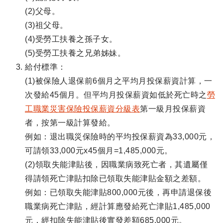
(2)父母。
(3)祖父母。
(4)受勞工扶養之孫子女。
(5)受勞工扶養之兄弟姊妹。
給付標準：
(1)被保險人退保前6個月之平均月投保薪資計算，一
次發給45個月。但平均月投保薪資如低於死亡時之
勞
工職業災害保險投保薪資分級表
第一級月投保薪資
者，按第一級計算發給。
例如：退出職災保險時的平均投保薪資為33,000元，
可請領33,000元x45個月=1,485,000元。
(2)領取失能津貼後，因職業病致死亡者，其遺屬僅
得請領死亡津貼扣除已領取失能津貼金額之差額。
例如：已領取失能津貼800,000元後，再申請退保後
職業病死亡津貼，經計算應發給死亡津貼1,485,000
元，經扣除失能津貼後實發差額685,000元。