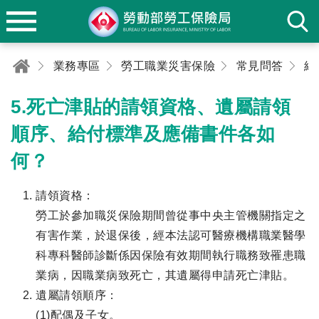
業務專區
勞工職業災害保險
常見問答
給
5.死亡津貼的請領資格、遺屬請領
順序、給付標準及應備書件各如
何？
請領資格：
勞工於參加職災保險期間曾從事中央主管機關指定之
有害作業，於退保後，經本法認可醫療機構職業醫學
科專科醫師診斷係因保險有效期間執行職務致罹患職
業病，因職業病致死亡，其遺屬得申請死亡津貼。
遺屬請領順序：
(1)配偶及子女。