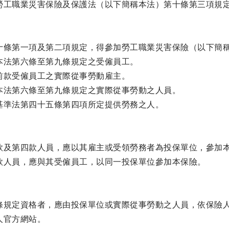
勞工職業災害保險及保護法（以下簡稱本法）第十條第三項規
十條第一項及第二項規定，得參加勞工職業災害保險（以下簡
本法第六條至第九條規定之受僱員工。
前款受僱員工之實際從事勞動雇主。
本法第六條至第九條規定之實際從事勞動之人員。
基準法第四十五條第四項所定提供勞務之人。
款及第四款人員，應以其雇主或受領勞務者為投保單位，參加
款人員，應與其受僱員工，以同一投保單位參加本保險。
條規定資格者，應由投保單位或實際從事勞動之人員，依保險
人官方網站。