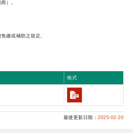
超商）。
費免繳或補助之規定。
格式
最後更新日期：
2025-02-20