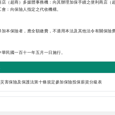
商店（超商）多媒體事務機：向其辦理加保手續之便利商店（
工會：向保險人指定之代收機構。
參加本保險者，應全額繳費，不適用本法及其他法令有關保險
中華民國一百十一年五月一日施行。
載
業災害保險及保護法第十條規定參加保險投保薪資分級表