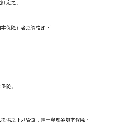
定訂定之。
稱本保險）者之資格如下：
本保險。
人提供之下列管道，擇一辦理參加本保險：