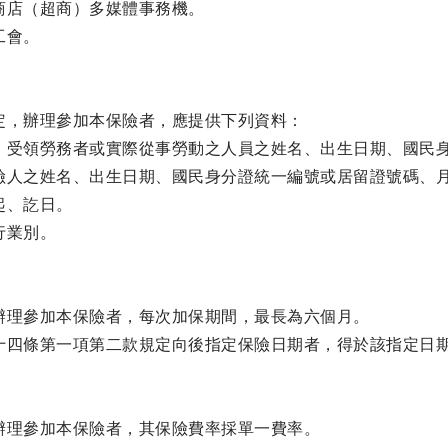
商店（超商）多媒體事務機。
工會。
定，辦理參加本保險者，應提供下列資料：
、受領勞務者或實際從事勞動之人員之姓名、出生日期、國民
險人之姓名、出生日期、國民身分證統一編號或居留證號碼、
起、訖日。
行業別。
辦理參加本保險者，每次加保期間，最長為六個月。
十四條第一項第二款規定向後指定保險日期者，得於該指定日
辦理參加本保險者，其保險費率採單一費率。