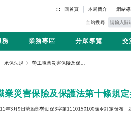
:::
回首頁
本局簡介
網站導
全站搜尋
服務
業務專區
分眾導覽
交
承保法規
勞工職業災害保險及保護法第十條規定參加保險辦法
職業災害保險及保護法第十條規定
11年3月9日勞動部勞動保3字第1110150100號令訂定發布，