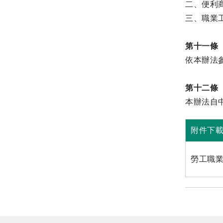
二、便利
三、職業
第十一條
依本辦法
第十二條
本辦法自
附件下
勞工職