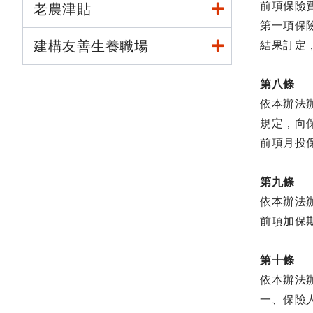
前項保險
老農津貼
第一項保
建構友善生養職場
結果訂定
第八條
依本辦法
規定，向
前項月投
第九條
依本辦法
前項加保
第十條
依本辦法
一、保險