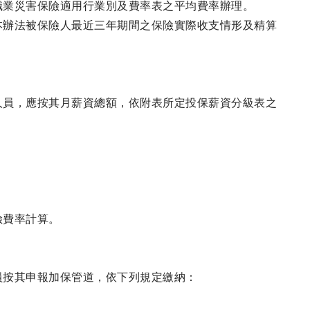
職業災害保險適用行業別及費率表之平均費率辦理。
本辦法被保險人最近三年期間之保險實際收支情形及精算
人員，應按其月薪資總額，依附表所定投保薪資分級表之
險費率計算。
員按其申報加保管道，依下列規定繳納：