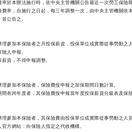
費率於本辦法施行時，依中央主管機關公告最近一次勞工保險
險費率，自施行之日起，每三年調整一次，由中央主管機關依
，並公告之。
辦理參加本保險者之月投保薪資，投保單位或實際從事勞動之
保險人申報。
保薪資，不得申報調整。
辦理參加本保險者，保險費按申報之加保期間日數計算。
期間有跨年度者，其保險費按申報當年度投保薪資分級表及保
辦理參加本保險者，其保險費由投保單位或實際從事勞動之人
人官方網站：向保險人指定之代收機構。