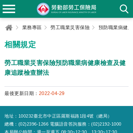
業務專區
勞工職業災害保險
相關規定
勞工職業災害保險預防職業病健康檢查及健
康追蹤檢查辦法
最後更新日期：
2022-04-29
地址：100232臺北市中正區羅斯福路1段4號（總局）
總機：(02)2396-1266 電腦語音答詢服務：(02)2192-1000
本局辦公時間：週一至週五 08:30~12:30、13:30~17:30