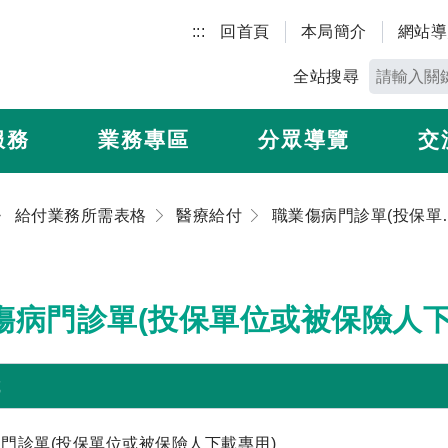
:::
回首頁
本局簡介
網站導
全站搜尋
服務
業務專區
分眾導覽
交
給付業務所需表格
醫療給付
職業傷病門診單(
傷病門診單(投保單位或被保險人下
載
門診單(投保單位或被保險人下載專用)