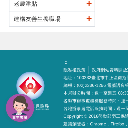
老農津貼
建構友善生養職場
:::
隱私權政策
政府網站資料開放
地址：100232臺北市中正區羅
總機：(02)2396-1266 電腦語音答
本局辦公時間：週一至週五 08:30~12
各縣市辦事處櫃檯服務時間：週一至週五
各地辦事處電話服務時間：週一至週五 08
Copyright © 2018勞動部勞
建議瀏覽器：Chrome，Firefox，