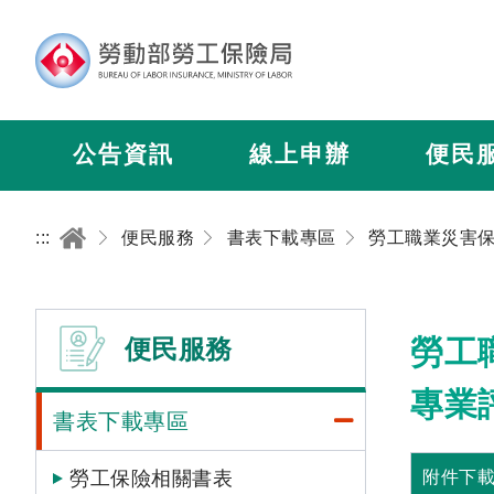
公告資訊
線上申辦
便民
:::
便民服務
書表下載專區
便民服務
勞工
專業
書表下載專區
勞工保險相關書表
附件下