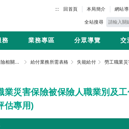
:::
回首頁
本局簡介
網站導
全站搜尋
服務
業務專區
分眾導覽
交
勞工職業災害保險相關書表
給付業務所需表格
失能給付
職業災害保險被保險人職業別及工
評估專用)
載