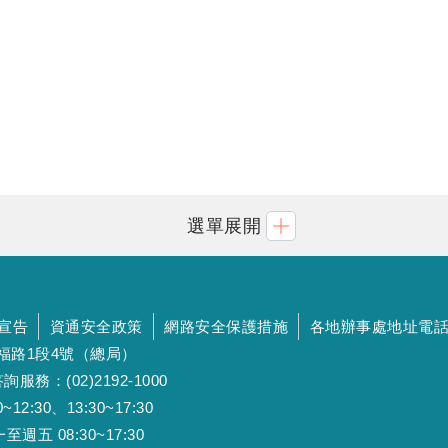
選單展開
宣告
資通安全政策
網路安全保護措施
各地辦事處地址電
斯福路1段4號（總局）
詢服務：(02)2192-1000
:30、13:30~17:30
 08:30~17:30