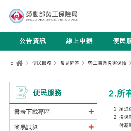
公告資訊
線上申辦
便民
:::
便民服務
常見問答
勞工職業災害保險
便民服務
2.
須追
書表下載專區
投保
付基
簡易試算