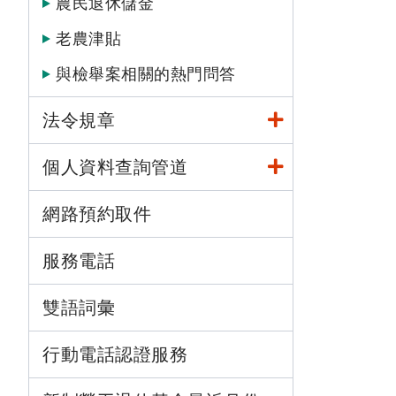
農民退休儲金
老農津貼
與檢舉案相關的熱門問答
法令規章
個人資料查詢管道
網路預約取件
服務電話
雙語詞彙
行動電話認證服務