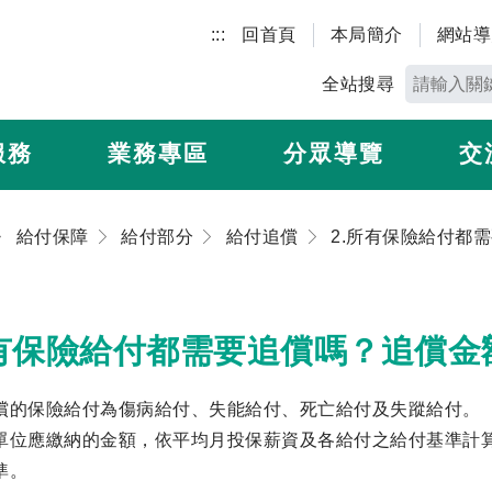
:::
回首頁
本局簡介
網站導
全站搜尋
服務
業務專區
分眾導覽
交
給付保障
給付部分
給付追償
所有保險給付都需要追償嗎？追償金
償的保險給付為傷病給付、失能給付、死亡給付及失蹤給付。
單位應繳納的金額，依平均月投保薪資及各給付之給付基準計
準。