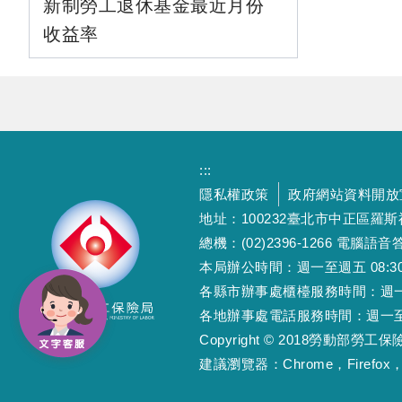
新制勞工退休基金最近月份
收益率
:::
隱私權政策
政府網站資料開放
地址：100232臺北市中正區羅
總機：(02)2396-1266 電腦語音答
本局辦公時間：週一至週五 08:30~12
各縣市辦事處櫃檯服務時間：週一至週五
各地辦事處電話服務時間：週一至週五 08
Copyright © 2018勞動部勞
建議瀏覽器：Chrome，Firefox，