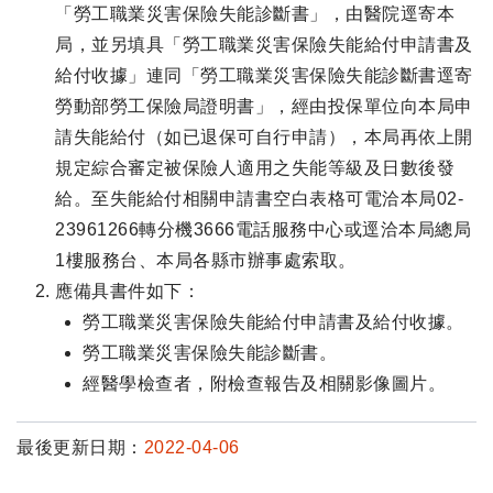
「勞工職業災害保險失能診斷書」，由醫院逕寄本
局，並另填具「勞工職業災害保險失能給付申請書及
給付收據」連同「勞工職業災害保險失能診斷書逕寄
勞動部勞工保險局證明書」，經由投保單位向本局申
請失能給付（如已退保可自行申請），本局再依上開
規定綜合審定被保險人適用之失能等級及日數後發
給。至失能給付相關申請書空白表格可電洽本局02-
23961266轉分機3666電話服務中心或逕洽本局總局
1樓服務台、本局各縣市辦事處索取。
應備具書件如下：
勞工職業災害保險失能給付申請書及給付收據。
勞工職業災害保險失能診斷書。
經醫學檢查者，附檢查報告及相關影像圖片。
最後更新日期：
2022-04-06