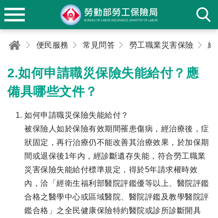
便民服務
常見問答
勞工職業災害保險
給
2.如何申請職災保險失能給付？應
備具哪些文件？
如何申請職災保險失能給付？
被保險人如於保險有效期間罹患傷病，經治療後，症
狀固定，再行治療仍不能改善其治療效果，於加保期
間或退保後1年內，經診斷遺存失能，符合勞工職業
災害保險失能給付標準規定，得於5年請求權時效
內，洽「經衛生福利部醫院評鑑優等以上、醫院評鑑
合格之醫學中心或區域醫院、醫院評鑑及教學醫院評
鑑合格」之全民健康保險特約醫院或診所診斷開具