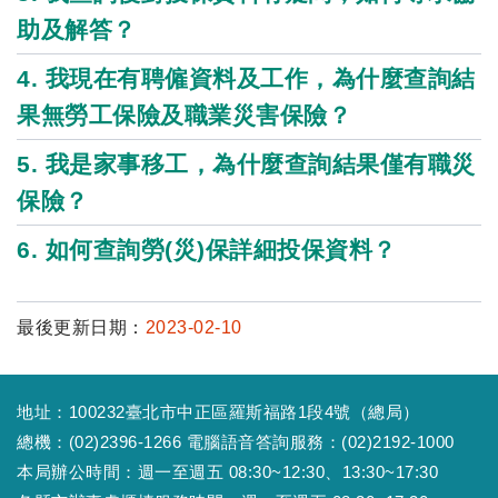
助及解答？
4. 我現在有聘僱資料及工作，為什麼查詢結
果無勞工保險及職業災害保險？
5. 我是家事移工，為什麼查詢結果僅有職災
保險？
6. 如何查詢勞(災)保詳細投保資料？
最後更新日期：
2023-02-10
地址：100232臺北市中正區羅斯福路1段4號（總局）
總機：(02)2396-1266 電腦語音答詢服務：(02)2192-1000
本局辦公時間：週一至週五 08:30~12:30、13:30~17:30