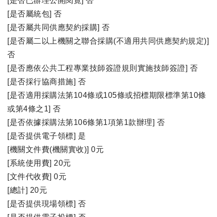
[是否已辦理公開閱覽] 否
[是否屬統包] 否
[是否屬共同供應契約採購] 否
[是否屬二以上機關之聯合採購(不適用共同供應契約規定)]
否
[是否應依公共工程專業技師簽證規則實施技師簽證] 否
[是否採行協商措施] 否
[是否適用採購法第104條或105條或招標期限標準第10條
或第4條之1] 否
[是否依據採購法第106條第1項第1款辦理] 否
[是否提供電子領標] 是
[機關文件費(機關實收)] 0元
[系統使用費] 20元
[文件代收費] 0元
[總計] 20元
[是否提供現場領標] 否