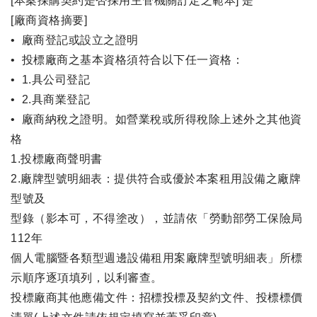
[本案採購契約是否採用主管機關訂定之範本] 是
[廠商資格摘要]
• 廠商登記或設立之證明
• 投標廠商之基本資格須符合以下任一資格：
• 1.具公司登記
• 2.具商業登記
• 廠商納稅之證明。如營業稅或所得稅除上述外之其他資
格
1.投標廠商聲明書
2.廠牌型號明細表：提供符合或優於本案租用設備之廠牌
型號及
型錄（影本可，不得塗改），並請依「勞動部勞工保險局
112年
個人電腦暨各類型週邊設備租用案廠牌型號明細表」所標
示順序逐項填列，以利審查。
投標廠商其他應備文件：招標投標及契約文件、投標標價