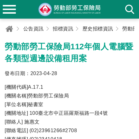
公告資訊
招標資訊
歷史招標資訊
勞動部勞工保險局112年個人電腦暨
各類型週邊設備租用案
發布日期：2023-04-28
[機關代碼]A.17.1
[機關名稱]勞動部勞工保險局
[單位名稱]秘書室
[機關地址] 100臺北市中正區羅斯福路一段4號
[聯絡人] 施惠文
[聯絡電話] (02)23961266#2708