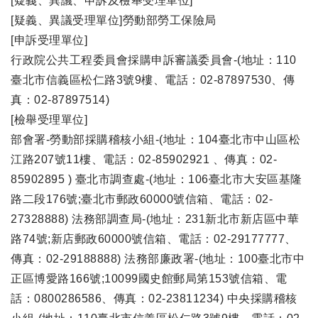
[疑義、異議、申訴及檢舉受理單位]
[疑義、異議受理單位]勞動部勞工保險局
[申訴受理單位]
行政院公共工程委員會採購申訴審議委員會-(地址：110
臺北市信義區松仁路3號9樓、電話：02-87897530、傳
真：02-87897514)
[檢舉受理單位]
部會署-勞動部採購稽核小組-(地址：104臺北市中山區松
江路207號11樓、電話：02-85902921 、傳真：02-
85902895 ) 臺北市調查處-(地址：106臺北市大安區基隆
路二段176號;臺北市郵政60000號信箱、電話：02-
27328888) 法務部調查局-(地址：231新北市新店區中華
路74號;新店郵政60000號信箱、電話：02-29177777、
傳真：02-29188888) 法務部廉政署-(地址：100臺北市中
正區博愛路166號;10099國史館郵局第153號信箱、電
話：0800286586、傳真：02-23811234) 中央採購稽核