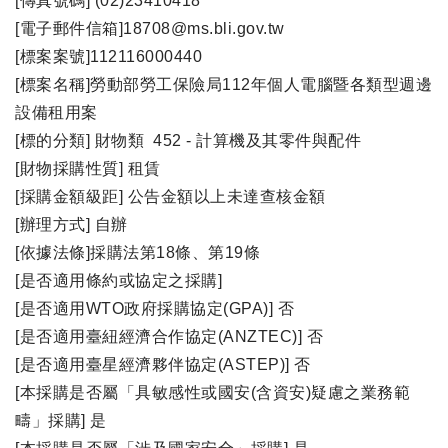
[傳真號碼] (02)23410418
[電子郵件信箱]18708@ms.bli.gov.tw
[標案案號]112116000440
[標案名稱]勞動部勞工保險局112年個人電腦暨各類型週邊
設備租用案
[標的分類] 財物類 452 - 計算機及其零件與配件
[財物採購性質] 租賃
[採購金額級距] 公告金額以上未達查核金額
[辦理方式] 自辦
[依據法條]採購法第18條、第19條
[是否適用條約或協定之採購]
[是否適用WTO政府採購協定(GPA)] 否
[是否適用臺紐經濟合作協定(ANZTEC)] 否
[是否適用臺星經濟夥伴協定(ASTEP)] 否
[本採購是否屬「具敏感性或國安(含資安)疑慮之業務範
疇」採購] 是