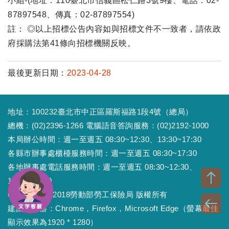
小組-(地址：110臺北市信義區松仁路3號9樓、電話：02-
87897548、傳真：02-87897554)
註： ◎以上招標公告內容如與招標文件不一致者，請依政
府採購法第41條向招標機關反映。
最後更新日期：
2023-04-28
地址：100232臺北市中正區羅斯福路1段4號（總局）
總機：(02)2396-1266 電腦語音答詢服務：(02)2192-1000
本局辦公時間：週一至週五 08:30~12:30、13:30~17:30
各縣市辦事處櫃檯服務時間：週一至週五 08:30~17:30
各地辦事處電話服務時間：週一至週五 08:30~12:30、
13:30~17:30
Copyright © 2018勞動部勞工保險局 版權所有
建議瀏覽器：Chrome，Firefox，Microsoft Edge（螢幕最佳
顯示效果為1920 * 1280）