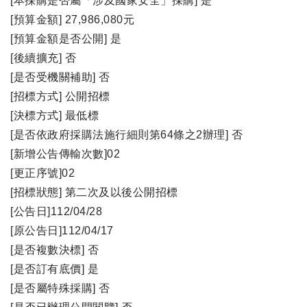
[本採購是否屬「涉及國家安全」採購] 是
[預算金額] 27,986,080元
[預算金額是否公開] 是
[後續擴充] 否
[是否受機關補助] 否
[招標方式] 公開招標
[決標方式] 最低標
[是否依政府採購法施行細則第64條之2辦理] 否
[新增公告傳輸次數]02
[更正序號]02
[招標狀態] 第二次及以後公開招標
[公告日]112/04/28
[原公告日]112/04/17
[是否複數決標] 否
[是否訂有底價] 是
[是否屬特殊採購] 否