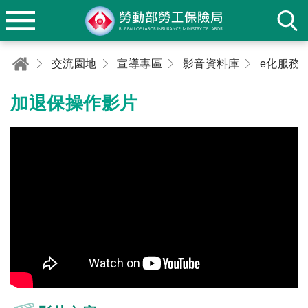
交流園地
宣導專區
影音資料庫
e化服務
加退保操作影片