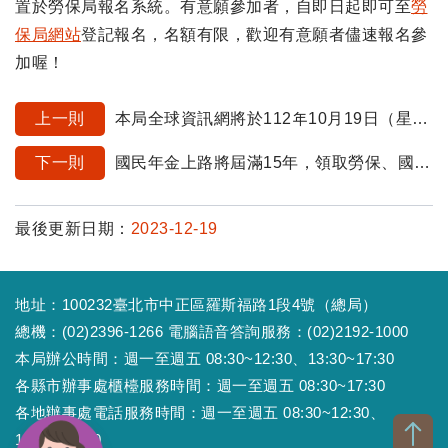
置於勞保局報名系統。有意願參加者，自即日起即可至
勞
保局網站
登記報名，名額有限，歡迎有意願者儘速報名參
加喔！
上一則
本局全球資訊網將於112年10月19日（星期四）17:00~17:30暫停服務。
下一則
國民年金上路將屆滿15年，領取勞保、國保雙年金，讓老年生活更有保障
最後更新日期：
2023-12-19
地址：100232臺北市中正區羅斯福路1段4號（總局）
總機：(02)2396-1266 電腦語音答詢服務：(02)2192-1000
本局辦公時間：週一至週五 08:30~12:30、13:30~17:30
各縣市辦事處櫃檯服務時間：週一至週五 08:30~17:30
各地辦事處電話服務時間：週一至週五 08:30~12:30、
13:30~17:30