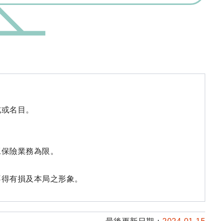
式或名目。
工保險業務為限。
不得有損及本局之形象。