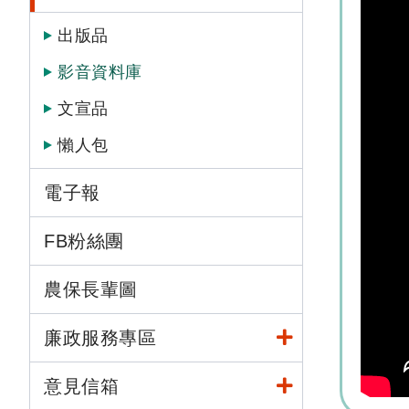
出版品
影音資料庫
文宣品
懶人包
電子報
FB粉絲團
農保長輩圖
廉政服務專區
意見信箱