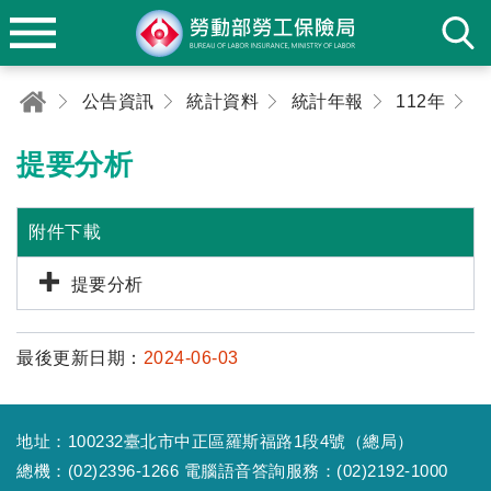
公告資訊
統計資料
統計年報
112年
提要分析
附件下載
提要分析
最後更新日期：
2024-06-03
地址：100232臺北市中正區羅斯福路1段4號（總局）
總機：(02)2396-1266 電腦語音答詢服務：(02)2192-1000