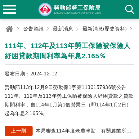
公告資訊
最新消息
最新消息(歷史資料)
111年、112年及113年勞工保險被保險人
紓困貸款期間利率為年息2.165％
發布日期：2024-12-12
勞動部113年12月9日勞動保1字第1130157936號公告
111年、112年及113年勞工保險被保險人紓困貸款之貸款
期間利率，自114年1月第1個營業日（即114年1月2日）
起為年息2.165%。
上一則
本局審查114年度老農津貼，有關農業所得以外之個人綜合所得稅各類所得總額，依農業部公告，係以財政部財政資訊中心提供112年度個人綜合所得稅各類所得總額為基準。