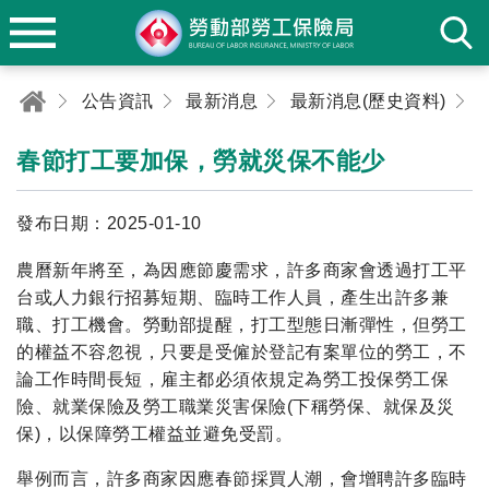
公告資訊
最新消息
最新消息(歷史資料)
春節打工要加保，勞就災保不能少
發布日期：2025-01-10
農曆新年將至，為因應節慶需求，許多商家會透過打工平
台或人力銀行招募短期、臨時工作人員，產生出許多兼
職、打工機會。勞動部提醒，打工型態日漸彈性，但勞工
的權益不容忽視，只要是受僱於登記有案單位的勞工，不
論工作時間長短，雇主都必須依規定為勞工投保勞工保
險、就業保險及勞工職業災害保險(下稱勞保、就保及災
保)，以保障勞工權益並避免受罰。
舉例而言，許多商家因應春節採買人潮，會增聘許多臨時