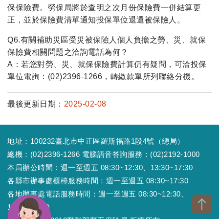
保保險費。勞保局將於查明之次月份保險費一併結算更
正，並於保險費清單通知投保單位退還被保險人。
Q6.有關補助災區受災被保險人個人負擔之勞、災、就保
保險費相關問題之洽詢電話為何？
A：若您對勞、災、就保保險費計算仍有疑問，可洽投保
單位電詢：(02)2396-1266，轉繳款單所列聯絡分機。
最後更新日期：
2025-02-08
地址：100232臺北市中正區羅斯福路1段4號（總局）
總機：(02)2396-1266 電腦語音答詢服務：(02)2192-1000
本局辦公時間：週一至週五 08:30~12:30、13:30~17:30
各縣市辦事處櫃檯服務時間：週一至週五 08:30~17:30
各地辦事處電話服務時間：週一至週五 08:30~12:30、
13:30~17:30