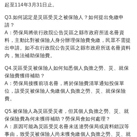
起至114年3月31日止。
Q3.如何認定是災區受災之被保險人？如何提出免繳申
請？
A：勞保局將依行政院公告災區之縣市政府所送名冊資
料，主動比對被保險人身分辦理保險費免繳，民眾不需提
出申請。如不在行政院公告災區之縣市政府所送名冊資料
內，無法補助保險費。
Q4.災區受災被保險人如何知悉個人負擔之勞、災、就保
保險費獲得補助？
A：勞保局接獲前項名冊，將於保險費清單通知投保單
位，該受災被保險人免繳個人負擔之勞、災、就保保險
費。
Q5.被保險人為災區受災者，但其個人負擔之勞、災、就
保保險費為何未獲得補助？勞保局會如何處理？
A：原因可能為災區受災名冊未送達勞保局或資料錯誤等
事由，致受災被保險人尚未獲免繳個人負擔之勞、災、就