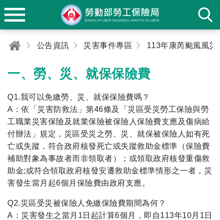
公告資訊
災害事件專區
一、勞、災、就保保險費
Q1.我可以免繳勞、災、就保保險費嗎？
A：依「災害防救法」第46條及「災區受災勞工保險與勞
工職業災害保險及就業保險被保險人保險費支應及傷病給
付辦法」規定，災區受災之勞、災、就保被保險人如有死
亡或失蹤，符合政府核發死亡或失蹤救助金標準（保險費
補助對象為事故者而非領取者）；或領取政府核發重傷救
助金;或符合領取政府核發安遷救助金標準情形之一者，災
害發生當月起6個月保險費由政府支應。
Q2.災區受災被保險人免繳保險費期間為何？
A：災害發生之當月1日起計算6個月，即自113年10月1日