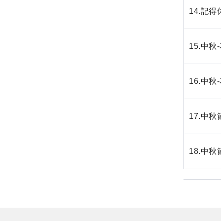
14.記
15.中
16.中
17.中
18.中