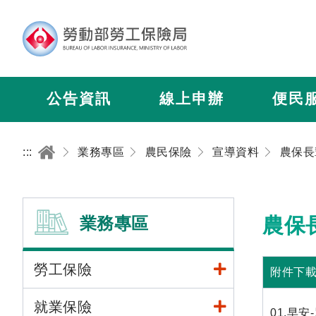
公告資訊
線上申辦
便民
:::
業務專區
農民保險
宣導資料
農保長
業務專區
農保
勞工保險
附件下
就業保險
01.早