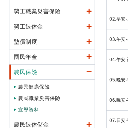
勞工職業災害保險
02.早
勞工退休金
03.午
墊償制度
國民年金
04.午
農民保險
05.晚
農民健康保險
農民職業災害保險
06.晚
宣導資料
07.日
農民退休儲金