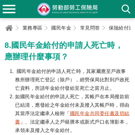
業務專區
國民年金
常見問答
保險給付通
8.國民年金給付的申請人死亡時，
應辦理什麼事項？
國民年金給付的申請人死亡時，其家屬應至戶政事
務所辦理死亡登記（除戶），經勞保局比對到戶政死
亡資料，所請年金給付發給至死亡之當月止。
如國民年金給付的申請人死亡，其帳戶在本局撥款前
已結清，應發給之年金給付未及撥入其帳戶時，得由
其當序法定繼承人檢附「
國民年金共同委任書及切結
書
」、法定繼承人之戶籍謄本或新式戶口名簿影本，
承領未及撥入之年金給付。