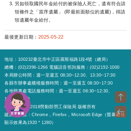
另如領取國民年金給付的被保險人死亡，遺有符合請
領條件之「當序遺屬」 (即最前面順位的遺屬)，得請
領遺屬年金給付。
最後更新日期：
2025-05-22
地址：100232臺北市中正區羅斯福路1段4號（總局）
總機：(02)2396-1266 電腦語音答詢服務：(02)2192-1000
本局辦公時間：週一至週五 08:30~12:30、13:30~17:30
各縣市辦事處櫃檯服務時間：週一至週五 08:30~17:30
各地辦事處電話服務時間：週一至週五 08:30~12:30、
13:30~17:30
Copyright © 2018勞動部勞工保險局 版權所有
建議瀏覽器：Chrome，Firefox，Microsoft Edge（螢幕最佳
顯示效果為1920 * 1280）