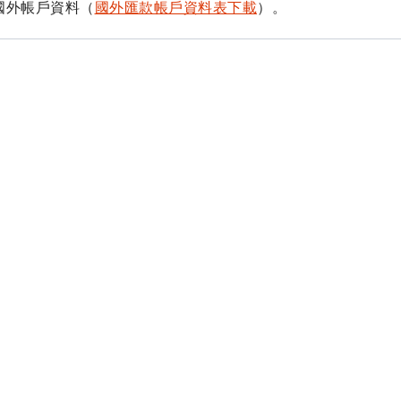
國外帳戶資料（
國外匯款帳戶資料表下載
）。