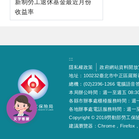
新制勞工退休基金最近月份
收益率
:::
隱私權政策
政府網站資料開放
地址：100232臺北市中正區羅
總機：(02)2396-1266 電腦語音答
本局辦公時間：週一至週五 08:30~12
各縣市辦事處櫃檯服務時間：週一至週五
各地辦事處電話服務時間：週一至週五 08
Copyright © 2018勞動部勞
建議瀏覽器：Chrome，Firefox，