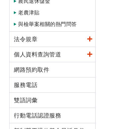
農民退休儲金
老農津貼
與檢舉案相關的熱門問答
法令規章
個人資料查詢管道
網路預約取件
服務電話
雙語詞彙
行動電話認證服務