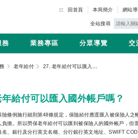
:::
回首頁
本局簡介
網站導
全站搜尋
服務
業務專區
分眾導覽
交
務
老年給付
27. 老年給付可以匯入國外帳戶嗎？
. 老年給付可以匯入國外帳戶嗎？
保險條例施行細則第48條規定，保險給付應逕匯入被保險人之
人負擔。所以勞保老年給付可以匯到被保險人的國外帳戶，但
姓名、銀行及分行英文名稱、分行銀行英文地址、SWIFT C