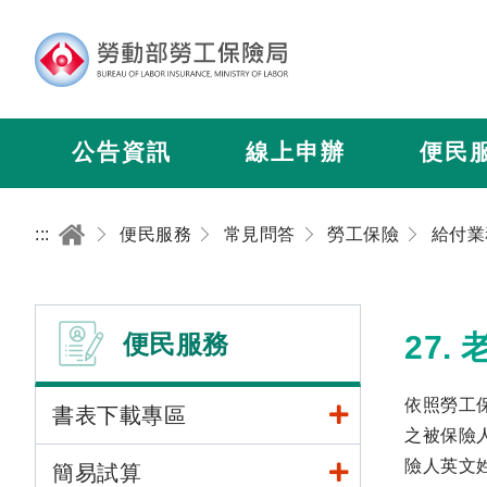
公告資訊
線上申辦
便民
:::
便民服務
常見問答
勞工保險
給付業
便民服務
27
依照勞工
書表下載專區
之被保險
險人英文
簡易試算