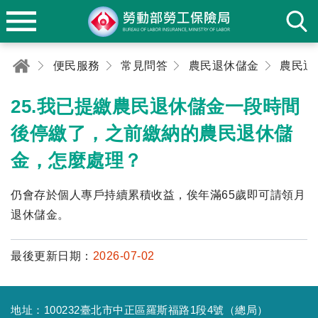
便民服務
常見問答
農民退休儲金
農民退
25.我已提繳農民退休儲金一段時間
後停繳了，之前繳納的農民退休儲
金，怎麼處理？
仍會存於個人專戶持續累積收益，俟年滿65歲即可請領月
退休儲金。
最後更新日期：
2026-07-02
地址：100232臺北市中正區羅斯福路1段4號（總局）