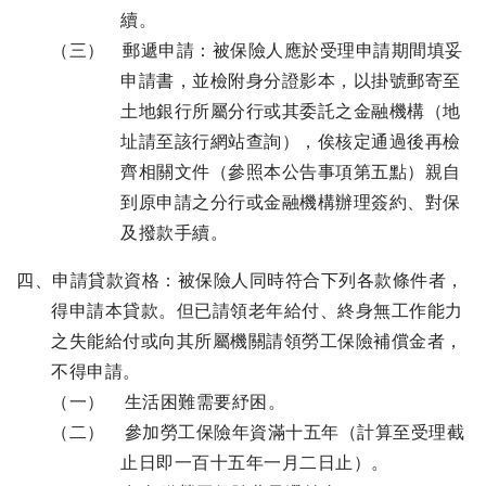
續。
（三） 郵遞申請：被保險人應於受理申請期間填妥
申請書，並檢附身分證影本，以掛號郵寄至
土地銀行所屬分行或其委託之金融機構（地
址請至該行網站查詢），俟核定通過後再檢
齊相關文件（參照本公告事項第五點）親自
到原申請之分行或金融機構辦理簽約、對保
及撥款手續。
四、申請貸款資格：被保險人同時符合下列各款條件者，
得申請本貸款。但已請領老年給付、終身無工作能力
之失能給付或向其所屬機關請領勞工保險補償金者，
不得申請。
（一） 生活困難需要紓困。
（二） 參加勞工保險年資滿十五年（計算至受理截
止日即一百十五年一月二日止）。