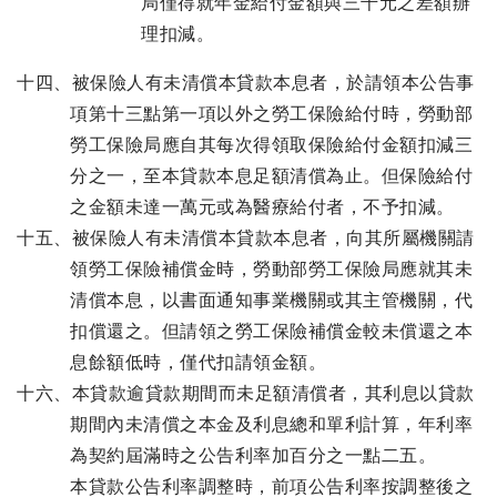
局僅得就年金給付金額與三千元之差額辦
理扣減。
十四、被保險人有未清償本貸款本息者，於請領本公告事
項第十三點第一項以外之勞工保險給付時，勞動部
勞工保險局應自其每次得領取保險給付金額扣減三
分之一，至本貸款本息足額清償為止。但保險給付
之金額未達一萬元或為醫療給付者，不予扣減。
十五、被保險人有未清償本貸款本息者，向其所屬機關請
領勞工保險補償金時，勞動部勞工保險局應就其未
清償本息，以書面通知事業機關或其主管機關，代
扣償還之。但請領之勞工保險補償金較未償還之本
息餘額低時，僅代扣請領金額。
十六、本貸款逾貸款期間而未足額清償者，其利息以貸款
期間內未清償之本金及利息總和單利計算，年利率
為契約屆滿時之公告利率加百分之一點二五。
本貸款公告利率調整時，前項公告利率按調整後之