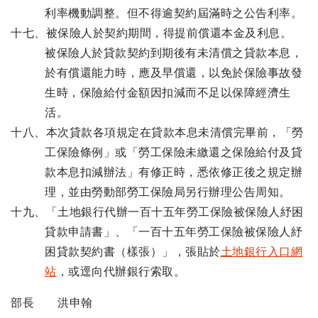
利率機動調整。但不得逾契約屆滿時之公告利率。
十七、被保險人於契約期間，得提前償還本金及利息。
被保險人於貸款契約到期後有未清償之貸款本息，
於有償還能力時，應及早償還，以免於保險事故發
生時，保險給付金額因扣減而不足以保障經濟生
活。
十八、本次貸款各項規定在貸款本息未清償完畢前，「勞
工保險條例」或「勞工保險未繳還之保險給付及貸
款本息扣減辦法」有修正時，悉依修正後之規定辦
理，並由勞動部勞工保險局另行辦理公告周知。
十九、「土地銀行代辦一百十五年勞工保險被保險人紓困
貸款申請書」、「一百十五年勞工保險被保險人紓
困貸款契約書（樣張）」，張貼於
土地銀行入口網
站
，或逕向代辦銀行索取。
部長 洪申翰