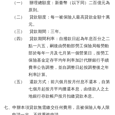
（一） 辦理總額度：新臺幣（以下同）二百億元為
原則。
（二） 貸款額度：每一被保險人最高貸款金額十萬
元。
（三） 貸款期間：三年。
（四） 貸款期間利率：自撥款日起為年息百分之二
點一六五，嗣後由勞動部勞工保險局報勞動
部於每年一月及七月第一個營業日，按勞工
保險基金定存平均年利率加計代辦銀行手續
費率公告調整，並自調整日起按調整後之年
利率計算。
（五） 還款方式：前六個月按月付息不還本，自第
七個月起按月平均攤還本息，由借款人之土
地銀行存款帳戶按月扣繳貸款本息。
七、申辦本項貸款無需繳交任何費用，且被保險人每人限
申請一次，不得重複申請。