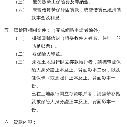
（三） 無欠繳勞工保險費及滯納金。
（四） 未曾借貸勞保紓困貸款，或曾借貸已繳清貸
款本金及利息。
五、應檢附相關文件：（完成網路申請者除外）
（一） 掛號回郵信封（填妥收件人姓名、住址，並
貼足郵票）。
（二） 被保險人印章。
（三） 未在土地銀行開立存款帳戶者，請攜帶被保
險人身分證正本及正、背面影本二份，以及
健保卡（或駕照）正本及正、背面影本一
份。
已在土地銀行開立存款帳戶者，請攜帶存摺
及被保險人身分證正本及正、背面影本一
份。
六、貸款內容：