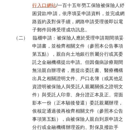
行入口網站
/一百十五年勞工保險被保險人紓
困貸款/申請，依序填妥申請資料，並完成網
路簽約及對保手續，網路申請受理後即以電
子郵件回傳受理成功訊息。
（二） 臨櫃申請：被保險人應於受理申請期間填妥
申請書，並檢齊相關文件（參照本公告事項
第五點），親自向土地銀行所屬分行或其委
託之金融機構提出申請。但因傷病診療期間
無法親自辦理者，應提出委託書、醫療機構
出具之相關證明文件、戶口名簿（或其他足
資證明被保險人與受託人親屬關係之證明文
件）與受託人印章、身分證正本及正、背面
影本一份（正本驗後發還）委託親屬辦理，
俟核定通過後再檢齊相關文件（參照本公告
事項第五點），由被保險人親自到原申請之
分行或金融機構辦理簽約、對保及撥款手