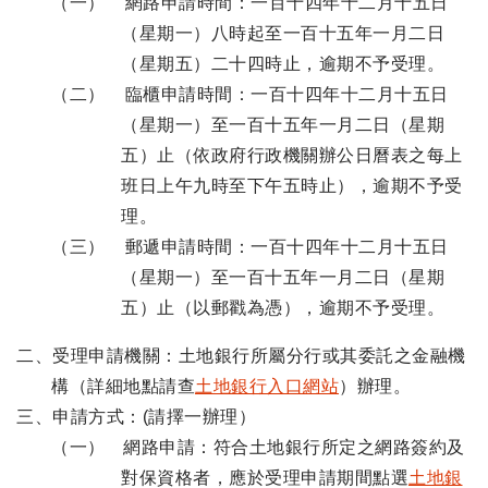
（一） 網路申請時間：一百十四年十二月十五日
（星期一）八時起至一百十五年一月二日
（星期五）二十四時止，逾期不予受理。
（二） 臨櫃申請時間：一百十四年十二月十五日
（星期一）至一百十五年一月二日（星期
五）止（依政府行政機關辦公日曆表之每上
班日上午九時至下午五時止），逾期不予受
理。
（三） 郵遞申請時間：一百十四年十二月十五日
（星期一）至一百十五年一月二日（星期
五）止（以郵戳為憑），逾期不予受理。
二、受理申請機關：土地銀行所屬分行或其委託之金融機
構（詳細地點請查
土地銀行入口網站
）辦理。
三、申請方式：(請擇一辦理）
（一） 網路申請：符合土地銀行所定之網路簽約及
對保資格者，應於受理申請期間點選
土地銀