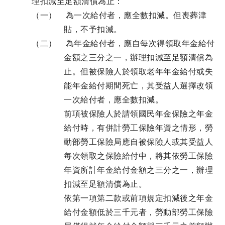
理扣減至足額清償為止：
（一） 為一次給付者，應全數扣減。但喪葬津
貼，不予扣減。
（二） 為年金給付者，應自每次得領取年金給付
金額之三分之一，辦理扣減至足額清償為
止。但被保險人於領取老年年金給付或失
能年金給付期間死亡，其受益人選擇改領
一次給付者，應全數扣減。
前項被保險人於請領國民年金保險之年金
給付時，有併計勞工保險年資之情形，勞
動部勞工保險局應自被保險人或其受益人
每次領取之保險給付中，將其依勞工保險
年資所計年金給付金額之三分之一，辦理
扣減至足額清償為止。
依第一項第二款或前項規定扣減後之年金
給付金額低於三千元者，勞動部勞工保險