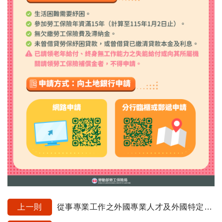
上一則
從事專業工作之外國專業人才及外國特定專業人才， 自115年1月1日起適用勞工退休金條例