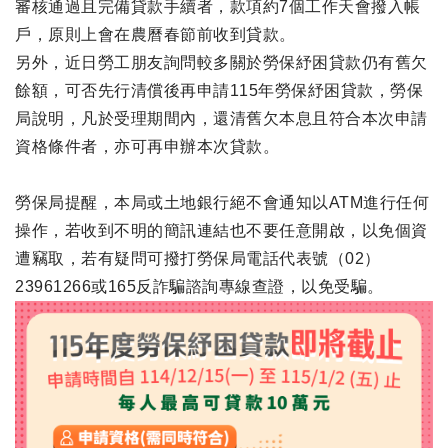
審核通過且完備貸款手續者，款項約7個工作天會撥入帳
戶，原則上會在農曆春節前收到貸款。
另外，近日勞工朋友詢問較多關於勞保紓困貸款仍有舊欠
餘額，可否先行清償後再申請115年勞保紓困貸款，勞保
局說明，凡於受理期間內，還清舊欠本息且符合本次申請
資格條件者，亦可再申辦本次貸款。
勞保局提醒，本局或土地銀行絕不會通知以ATM進行任何
操作，若收到不明的簡訊連結也不要任意開啟，以免個資
遭竊取，若有疑問可撥打勞保局電話代表號（02）
23961266或165反詐騙諮詢專線查證，以免受騙。