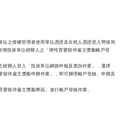
由單位之授權管理者使用單位憑證及自然人憑證登入勞保局
，新增投保單位經辦人之「彈性育嬰留停雇主獎勵帳戶登
業之經辦人登入「投保單位網路申報及查詢作業」，選擇
嬰留停雇主獎勵申辦作業」，即可辦理帳戶登錄、申辦及
育嬰留停雇主獎勵專區」進行帳戶登錄作業。
。