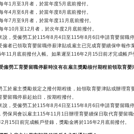
)在每年1月至3月者，於當年度5月底前撥付。
)在每年4月至6月者，於當年度8月底前撥付。
)在每年7月至9月者，於當年度11月底前撥付。
)在每年10月至12月者，於次年度2月底前撥付。
來說，受僱勞工於115年8月4日至115年8月6日申請育嬰留職停
受僱者已領取育嬰留職停薪津貼或雇主已完成育嬰續保申報作業，
15年11月底前撥付入帳。如果遲至116年2月15日前才完成帳
如受僱勞工育嬰留職停薪時沒有在雇主獎勵核付期程前領取育嬰
勞工於雇主獎勵規定之撥付期程後，始領取育嬰津貼或辦理育
育嬰留職停薪起始日，按期程撥付。
來說，受僱勞工於115年8月4日至115年8月6日申請育嬰留職
，勞保局會以雇主115年11月1日辦理育嬰續保日取代育嬰留職
6年2月15日前完成帳戶登錄，獎勵金將於116年2月底前撥付。