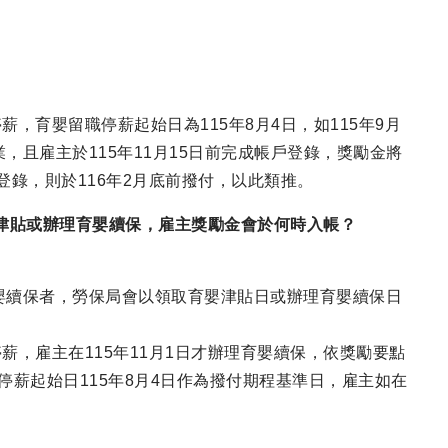
薪，育嬰留職停薪起始日為115年8月4日，如115年9月
且雇主於115年11月15日前完成帳戶登錄，獎勵金將
戶登錄，則於116年2月底前撥付，以此類推。
津貼或辦理育嬰續保，雇主獎勵金會於何時入帳？
嬰續保者，勞保局會以領取育嬰津貼日或辦理育嬰續保日
停薪，雇主在115年11月1日才辦理育嬰續保，依獎勵要點
停薪起始日115年8月4日作為撥付期程基準日，雇主如在