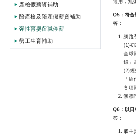
適用，無
產檢假薪資補助
Q5：符
陪產檢及陪產假薪資補助
答：
彈性育嬰留職停薪
網路
勞工生育補助
(1
全球
錄」
(2
「給
各項
無憑
Q6：以
答：
雇主