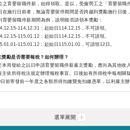
位之育嬰留職停薪，始得領取。是以，受僱勞工之「育嬰留職
日在施行日前者，無論育嬰留停期間是否跨越到獎勵施行日後
列育嬰留職停薪期間為例，說明能否請領本獎勵：
14.12.15-114.12.31：起始日114.12.15，不可請領。
14.12.15-115.01.12：起始日114.12.15，不可請領。
15.01.01-115.01.12：起始日115.01.01，可請領12日。
雇主獎勵是否需要報稅？如何辦理？
定本局發給之以日申請育嬰留職停薪雇主獎勵，應列為其他收入
雇主依所得稅法規定辦理報稅事宜。日後如有所得稅申報相關
10日前寄發前一年度之各類所得扣繳暨免扣繳憑單，以利雇主
選單展開