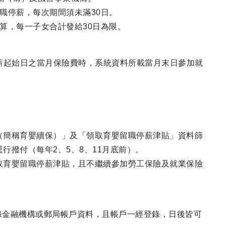
職停薪，每次期間須未滿30日。
計算，每一子女合計發給30日為限。
薪起始日之當月保險費時，系統資料所載當月末日參加就
（簡稱育嬰續保）」及「領取育嬰留職停薪津貼」資料篩
行撥付（每年2、5、8、11月底前）。
取育嬰留職停薪津貼，且不繼續參加勞工保險及就業保險
錄金融機構或郵局帳戶資料，且帳戶一經登錄，日後皆可