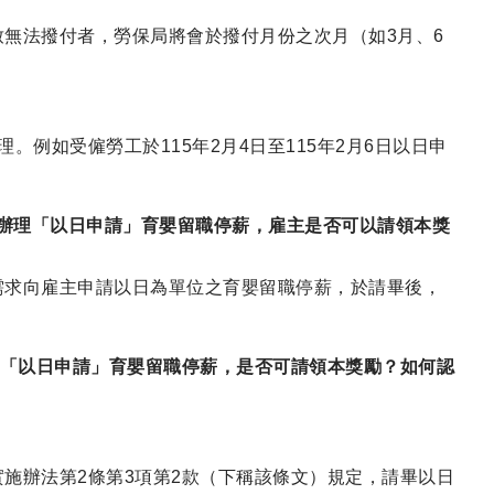
無法撥付者，勞保局將會於撥付月份之次月（如3月、6
例如受僱勞工於115年2月4日至115年2月6日以日申
再辦理「以日申請」育嬰留職停薪，雇主是否可以請領本獎
需求向雇主申請以日為單位之育嬰留職停薪，於請畢後，
勞工「以日申請」育嬰留職停薪，是否可請領本獎勵？如何認
實施辦法第2條第3項第2款（下稱該條文）規定，請畢以日