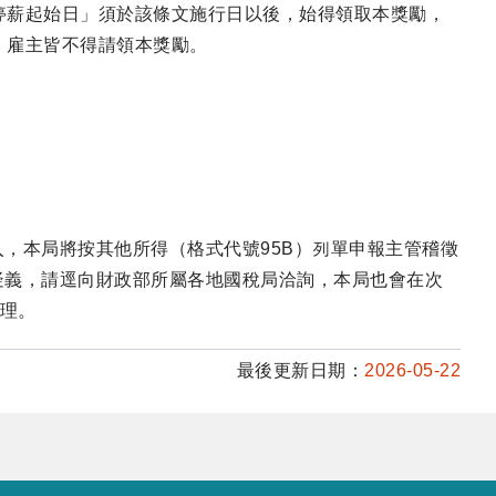
停薪起始日」須於該條文施行日以後，始得領取本獎勵，
，雇主皆不得請領本獎勵。
，本局將按其他所得（格式代號95B）列單申報主管稽徵
疑義，請逕向財政部所屬各地國稅局洽詢，本局也會在次
辦理。
最後更新日期：
2026-05-22