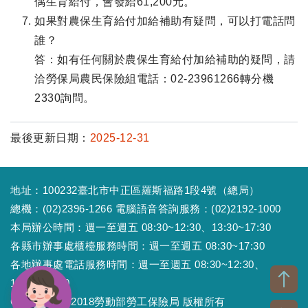
偶生育給付，會發給61,200元。
如果對農保生育給付加給補助有疑問，可以打電話問
誰？
答：如有任何關於農保生育給付加給補助的疑問，請
洽勞保局農民保險組電話：02-23961266轉分機
2330詢問。
最後更新日期：
2025-12-31
地址：100232臺北市中正區羅斯福路1段4號（總局）
總機：(02)2396-1266 電腦語音答詢服務：(02)2192-1000
本局辦公時間：週一至週五 08:30~12:30、13:30~17:30
各縣市辦事處櫃檯服務時間：週一至週五 08:30~17:30
各地辦事處電話服務時間：週一至週五 08:30~12:30、
13:30~17:30
Copyright © 2018勞動部勞工保險局 版權所有