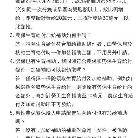
金額20,400元X 3個月），故加給補助為38,800元。
(2)如同一次分娩或早產為雙胞胎以上，按比例增
給，即雙胎計發給20萬元，三胎計發給30萬元，以
此類推。
農保生育給付加給補助如何申請？
答：請領生育給付符合加給補助條件者，由勞保局於
核給生育給付時一併加發補助金額，不用另外申請。
勞保也有生育補助，我同時符合農保和勞保生育給付
條件，加給補助可以都領取嗎？
答：僅得擇一保險領取生育給付及加給補助。例如如
果選擇領取勞保生育給付，則除原有勞保生育給付的
金額外，會加計勞工生育補助至10萬元，農保生育給
付及加給補助即不再發給。
男性農保被保險人申請配偶生育給付也有加給補助
嗎？
答：沒有，加給補助的補助對象是「女性」被保險