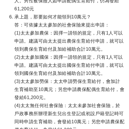
人。男性被保險人如申請配偶生育給付，仍為發給
61,200元
承上題，那要如何才能領到10萬元？
答：可依據太太參加的社會保險來提出申請：
(1)太太參加農保：因擇一請領的規定，只有1人可以
申請。建議可由太太提出農保生育給付申請，就可以
領到農保生育給付及加給補助合計10萬元。
(2)太太參加國保：因擇一請領的規定，只有1人可以
申請。建議可由太太提出國保生育給付申請，就可以
領到國保生育給付及加給補助合計10萬元。
(3)太太參加勞保：太太申請勞保生育給付，會加計
生育補助至10萬元；另您申請農保配偶生育給付，會
發給61,200元。
(4)太太無任何社會保險：太太未參加社會保險，於
戶政事務所辦理新生兒出生登記或初設戶籍登記時可
同時申請生育補助，會發給10萬元；另您申請農保配