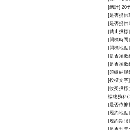
[總計] 20
[是否提供
[是否提供
[截止投標] 1
[開標時間] 1
[開標地點
[是否須繳
[是否須繳
[須繳納
[投標文字]
[收受投標
樓總務科(
[是否依據
[履約地點
[履約期限
[是否刊登