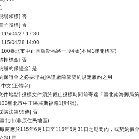
元
現場領標] 否
電子投標] 否
15/04/27 17:30
15/04/28 14:00
] 100臺北市中正區羅斯福路一段4號(本局1樓開標室)
納押標金] 否
納履約保證金] 是
履約保證金之必要理由]保證廠商依契約規定履約之用
 中文(正體字)
文件地點] 投標文件須於截止投標時間前寄達「臺北南海郵局第1
100臺北市中正區羅斯福路1段4號)。
採購法第99條] 否
]臺北市(非原住民地區)
]廠商應於115年6月1日至116年5月31日之期間內，或契約
公報] 是