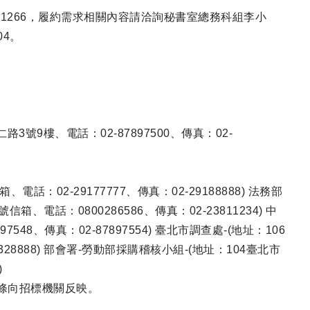
61266，履約需求相關內容請洽詢秘書室總務科組李小
04。
號9樓、電話：02-87897500、傳真：02-
話：02-29177777、傳真：02-29188888) 法務部
箱、電話：0800286586、傳真：02-23811234) 中
48、傳真：02-87897554) 臺北市調查處-(地址：106
28888) 部會署-勞動部採購稽核小組-(地址：104臺北市
)
1條向招標機關反映。