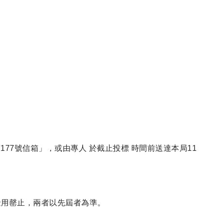
77號信箱」，或由專人 於截止投標 時間前送達本局11
價金用罄止，兩者以先屆者為準。