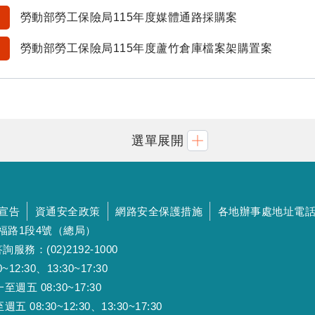
勞動部勞工保險局115年度媒體通路採購案
勞動部勞工保險局115年度蘆竹倉庫檔案架購置案
選單展開
宣告
資通安全政策
網路安全保護措施
各地辦事處地址電
斯福路1段4號（總局）
詢服務：(02)2192-1000
:30、13:30~17:30
 08:30~17:30
:30~12:30、13:30~17:30