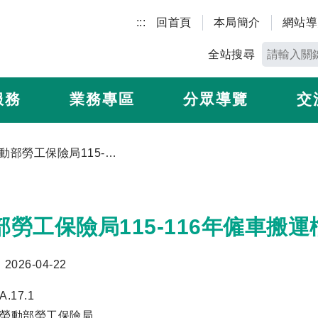
:::
回首頁
本局簡介
網站導
全站搜尋
服務
業務專區
分眾導覽
交
勞動部勞工保險局115-116年僱車搬運檔案資料及辦公設備案
部勞工保險局115-116年僱車搬
026-04-22
.17.1
]勞動部勞工保險局