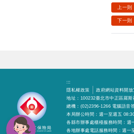
上一則
下一則
:::
隱私權政策
政府網站資料開放
地址：100232臺北市中正區羅
總機：(02)2396-1266 電腦語音答
本局辦公時間：週一至週五 08:30~12
各縣市辦事處櫃檯服務時間：週一至週五
各地辦事處電話服務時間：週一至週五 08