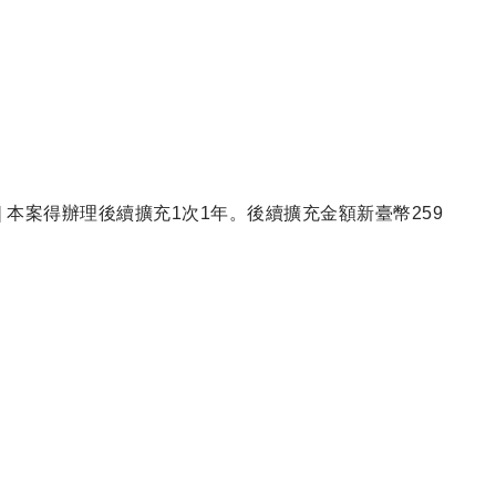
 本案得辦理後續擴充1次1年。後續擴充金額新臺幣259