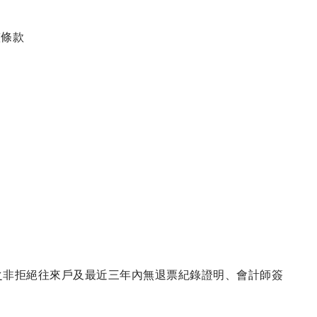
整條款
之非拒絕往來戶及最近三年內無退票紀錄證明、會計師簽