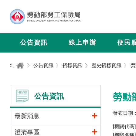
公告資訊
線上申辦
便民
:::
公告資訊
招標資訊
歷史招標資訊
公告資訊
勞動
發布日期：2
最新消息
[機關代碼]A
澄清專區
[機關名稱