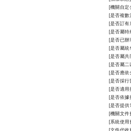
[機關自定公
[是否複數
[是否訂有
[是否屬特
[是否已辦
[是否屬統包
[是否屬共
[是否屬二
[是否應依
[是否採行
[是否適用
[是否依據
[是否提供
[機關文件費
[系統使用費
[文件代收費