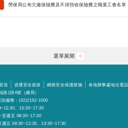
勞保局公布欠繳保險費及不得預收保險費之職業工會名單
選單展開
宣告
資通安全政策
網路安全保護措施
各地辦事處地址電
斯福路1段4號（總局）
詢服務：(02)2192-1000
:30、13:30~17:30
 08:30~17:30
:30~12:30、13:30~17:30