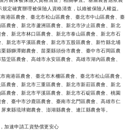
3歲6個月農保被保險人資格清查」相關事宜。基層農會應依農
5號函示規定確實辦理被保險人資格清查，以維被保險人權益。
北市南港區農會、臺北市松山區農會、臺北市中山區農會、臺
橋區農會、新北市蘆洲區農會、新北市汐止區農會、新北
農會、新北市林口區農會、新北市泰山區農會、新北市石
會、新北市平溪區農會、新北市五股區農會、新竹縣北埔
苗栗縣獅潭鄉農會、苗栗縣頭份市農會、臺中市石岡區農
市茄萣區農會、高雄市永安區農會、高雄市湖內區農會、
臺北市南港區農會、臺北市木柵區農會、臺北市松山區農會、
止區農會、新北市三重區農會、新北市新莊區農會、新北
地區農會、新北市平溪區農會、新北市石碇區農會、桃園
農會、臺中市沙鹿區農會、臺南市北門區農會、高雄市仁
、屏東縣琉球鄉農會、澎湖縣農會、連江縣農會等。
表，加速申請工資墊償更安心