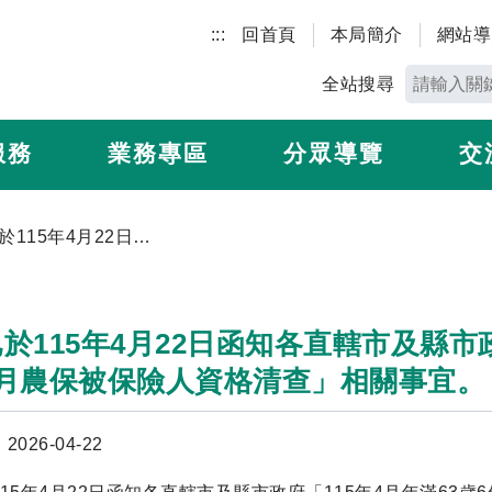
:::
回首頁
本局簡介
網站導
全站搜尋
服務
業務專區
分眾導覽
交
本局已於115年4月22日函知各直轄市及縣市政府「115年4月年滿63歲6個月及64歲4個月農保被保險人資格清查」相關事宜。
於115年4月22日函知各直轄市及縣市政
個月農保被保險人資格清查」相關事宜。
026-04-22