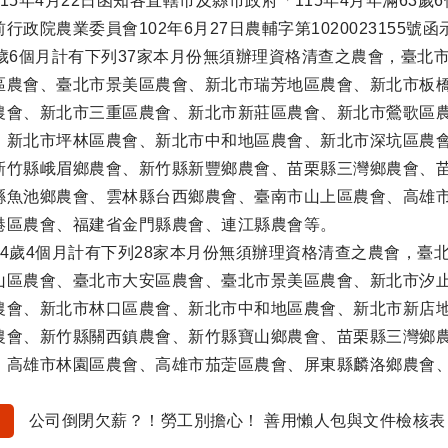
15年4月22日函知各直轄市及縣市政府「115年4月年滿6
行政院農業委員會102年6月27日農輔字第102002315
3歲6個月計有下列37家本月份無須辦理資格清查之農會，臺
區農會、臺北市景美區農會、新北市瑞芳地區農會、新北市板
農會、新北市三重區農會、新北市新莊區農會、新北市鶯歌區
、新北市坪林區農會、新北市中和地區農會、新北市深坑區農
新竹縣峨眉鄉農會、新竹縣新豐鄉農會、苗栗縣三灣鄉農會、
縣魚池鄉農會、雲林縣台西鄉農會、臺南市山上區農會、高雄
港區農會、福建省金門縣農會、連江縣農會等。
64歲4個月計有下列28家本月份無須辦理資格清查之農會，
山區農會、臺北市大安區農會、臺北市景美區農會、新北市汐
農會、新北市林口區農會、新北市中和地區農會、新北市新店
農會、新竹縣關西鎮農會、新竹縣寶山鄉農會、苗栗縣三灣鄉
、高雄市林園區農會、高雄市茄萣區農會、屏東縣麟洛鄉農會
公司倒閉欠薪？！勞工別擔心！ 善用懶人包與文件檢核