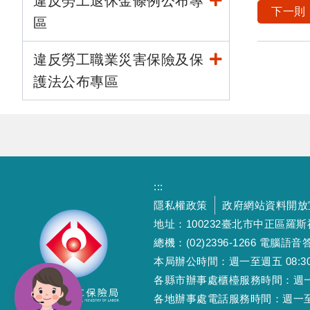
違反勞工退休金條例公布專
下一則
區
違反勞工職業災害保險及保
護法公布專區
:::
隱私權政策
政府網站資料開放
地址：100232臺北市中正區羅
總機：(02)2396-1266 電腦語音答
本局辦公時間：週一至週五 08:30~12
各縣市辦事處櫃檯服務時間：週一至週五
各地辦事處電話服務時間：週一至週五 08