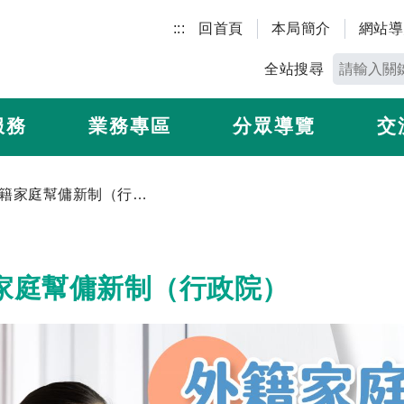
:::
回首頁
本局簡介
網站導
全站搜尋
服務
業務專區
分眾導覽
交
外籍家庭幫傭新制（行政院）
家庭幫傭新制（行政院）